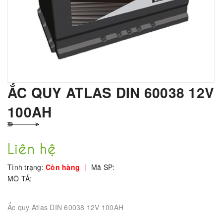
ẮC QUY ATLAS DIN 60038 12V
100AH
Liên hệ
|
Tình trạng:
Còn hàng
Mã SP:
MÔ TẢ:
Ắc quy Atlas DIN 60038 12V 100AH