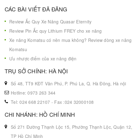
CÁC BÀI VIẾT ĐÃ ĐĂNG
Review Ắc Quy Xe Nâng Quasar Eternity
Review Pin Ắc quy Lithium FREY cho xe nâng
Xe nâng Komatsu có nên mua không? Review dòng xe nâng
Komatsu
Ưu nhược điểm của xe nâng điện
TRỤ SỞ CHÍNH: HÀ NỘI
Số 48, TT9 KĐT Văn Phú, P. Phú La, Q. Hà Đông, Hà nội
Hotline: 0973 263 344
Tel: 024 668 22107 - Fax :024 32000108
CHI NHÁNH: HỒ CHÍ MINH
Số 271 Đường Thạnh Lộc 15, Phường Thạnh Lộc, Quận 12,
TP Hồ Chí Minh