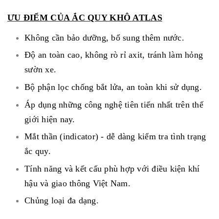
ƯU ĐIỂM CỦA ẮC QUY KHÔ ATLAS
Không cần bảo dưỡng, bổ sung thêm nước.
Độ an toàn cao, không rò rỉ axit, tránh làm hỏng
sườn xe.
Bộ phận lọc chống bắt lửa, an toàn khi sử dụng.
Áp dụng những công nghệ tiên tiến nhất trên thế
giới hiện nay.
Mắt thần (indicator) - dễ dàng kiểm tra tình trạng
ắc quy.
Tính năng và kết cấu phù hợp với điều kiện khí
hậu và giao thông Việt Nam.
Chủng loại đa dạng.