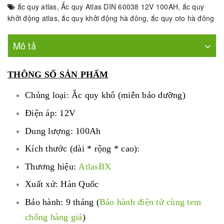
ắc quy atlas
,
Ắc quy Atlas DIN 60038 12V 100AH
,
ắc quy
khởi động atlas
,
ắc quy khởi động hà đông
,
ắc quy oto hà đông
Mô tả
THÔNG SỐ SẢN PHẨM
Chủng loại: Ắc quy khô (miễn bảo dưỡng)
Điện áp: 12V
Dung lượng: 100Ah
Kích thước (dài * rộng * cao):
Thương hiệu:
AtlasBX
Xuất xứ: Hàn Quốc
Bảo hành: 9 tháng (
Bảo hành điện tử cùng tem
chống hàng giả
)