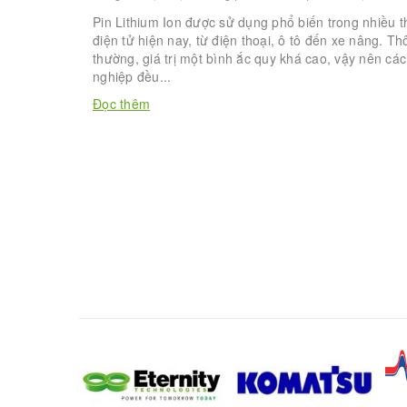
Pin Lithium Ion được sử dụng phổ biến trong nhiều th
điện tử hiện nay, từ điện thoại, ô tô đến xe nâng. T
thường, giá trị một bình ắc quy khá cao, vậy nên cá
nghiệp đều...
Đọc thêm