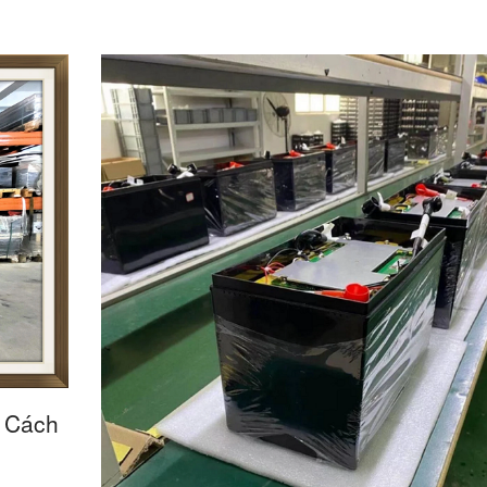
? Cách