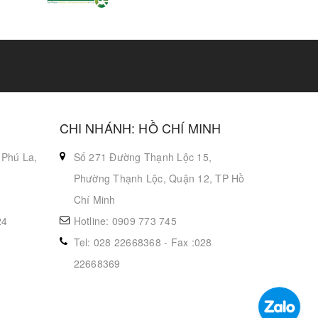
CHI NHÁNH: HỒ CHÍ MINH
 Phú La,
Số 271 Đường Thạnh Lộc 15,
Phường Thạnh Lộc, Quận 12, TP Hồ
Chí Minh
24
Hotline: 0909 773 745
Tel: 028 22668368 - Fax :028
22668369