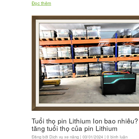
Đọc thêm
Tuổi thọ pin Lithium Ion bao nhiêu
tăng tuổi thọ của pin Lithium
Đăng bởi
Dịch vụ xe nâng
| 03/01/2024 | 0 bình luận