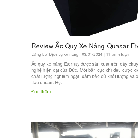
Review Ắc Quy Xe Nâng Quasar Ete
Đăng bởi
Dịch vụ xe nâng
| 03/01/2024 | 11 bình luận
Ắc quy xe nâng Eternity được sản xuất trên dây chu
nghệ hiện đại của Đức. Mỗi bản cực chì đều được k
chất lượng nghiêm ngặt, đảm bảo đủ khối lượng và 
tiêu chuẩn. Hệ...
Đọc thêm