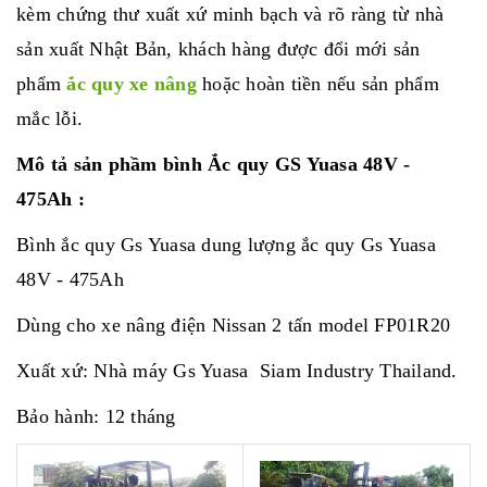
kèm chứng thư xuất xứ minh bạch và rõ ràng từ nhà
sản xuất Nhật Bản, khách hàng được đổi mới sản
phẩm
ắc quy xe nâng
hoặc hoàn tiền nếu sản phẩm
mắc lỗi.
Mô tả sản phầm bình
Ắc quy GS Yuasa 48V -
475Ah
:
Bình ắc quy Gs Yuasa dung lượng ắc quy Gs Yuasa
48V - 475Ah
Dùng cho xe nâng điện Nissan 2 tấn model FP01R20
Xuất xứ: Nhà máy Gs Yuasa Siam Industry Thailand.
Bảo hành: 12 tháng