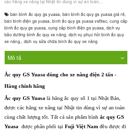
các hãng xe nâng tại Nhật tin dùng vì sự an toàn...
bán bình ắc quy gs yuasa
,
bán bình ắc quy gs yuasa giá rẻ
,
bán bình điện gs yuasa
,
bình ắc quy gs yuasa vsf9ac
,
cung cấp
bình ắc quy gs yuasa
,
cung cấp bình điện gs yuasa
,
dịch vụ
bảo dưỡng bình ắc quy xe nâng
,
dịch vụ phục hồi bình ắc quy
xe nâng.
,
dịch vụ sửa chữa bình ắc quy xe nâng
Mô tả
Ắc quy GS Yuasa dùng cho xe nâng điện 2 tấn -
Hàng chính hãng
Ắc quy GS Yuasa
là hãng ắc quy số 1 tại Nhật Bản,
được các hãng xe nâng tại Nhật tin dùng vì sự an toàn
cùng chất lượng tốt. Tất cả sản phẩm bình
ắc quy GS
Yuasa
được phân phối tại
Fuji Việt Nam
đều được đi