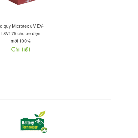
c quy Microtex 8V EV-
T8V175 cho xe điện
mới 100%
Chi tiết