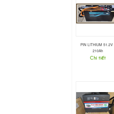
PIN LITHIUM 51.2V 
210Ah
Chi tiết