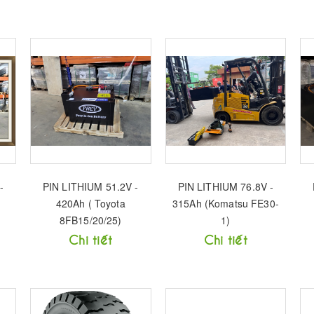
-
PIN LITHIUM 51.2V -
PIN LITHIUM 76.8V -
420Ah ( Toyota
315Ah (Komatsu FE30-
8FB15/20/25)
1)
Chi tiết
Chi tiết