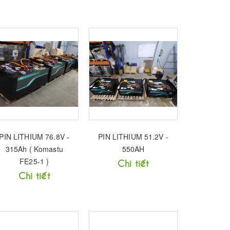
PIN LITHIUM 76.8V -
PIN LITHIUM 51.2V -
315Ah ( Komastu
550AH
FE25-1 )
Chi tiết
Chi tiết