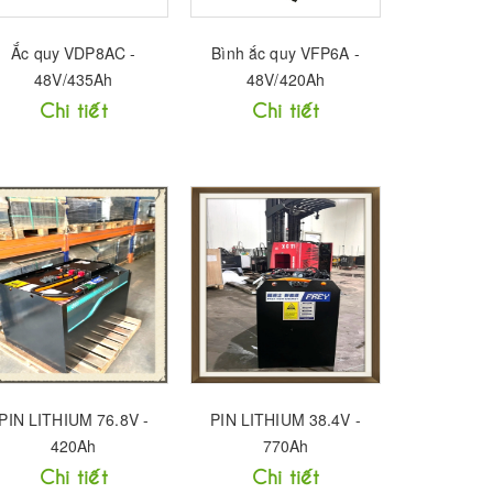
Ắc quy VDP8AC -
Bình ắc quy VFP6A -
48V/435Ah
48V/420Ah
Chi tiết
Chi tiết
PIN LITHIUM 76.8V -
PIN LITHIUM 38.4V -
420Ah
770Ah
Chi tiết
Chi tiết