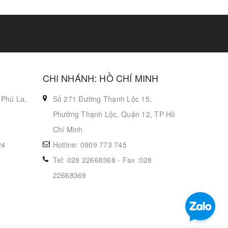
CHI NHÁNH: HỒ CHÍ MINH
 Phú La,
Số 271 Đường Thạnh Lộc 15,
Phường Thạnh Lộc, Quận 12, TP Hồ
Chí Minh
24
Hotline: 0909 773 745
Tel: 028 22668368 - Fax :028
22668369