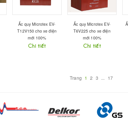
Ắc quy Microtex EV-
Ắc quy Microtex EV-
Ắ
T12V150 cho xe điện
T6V225 cho xe điện
mới 100%
mới 100%
Chi tiết
Chi tiết
Trang
1
2
3
...
17