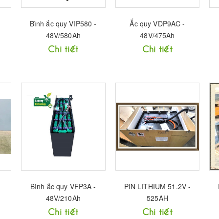
Bình ắc quy VIP580 -
Ắc quy VDP9AC -
48V/580Ah
48V/475Ah
Chi tiết
Chi tiết
Bình ắc quy VFP3A -
PIN LITHIUM 51.2V -
48V/210Ah
525AH
Chi tiết
Chi tiết