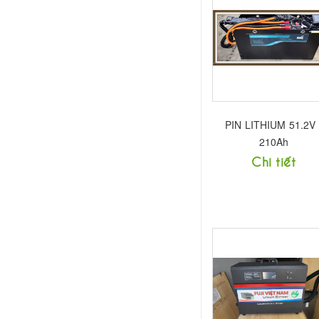
PIN LITHIUM 51.2V 
210Ah
Chi tiết