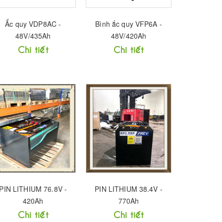
Ắc quy VDP8AC -
Bình ắc quy VFP6A -
48V/435Ah
48V/420Ah
Chi tiết
Chi tiết
PIN LITHIUM 76.8V -
PIN LITHIUM 38.4V -
420Ah
770Ah
Chi tiết
Chi tiết