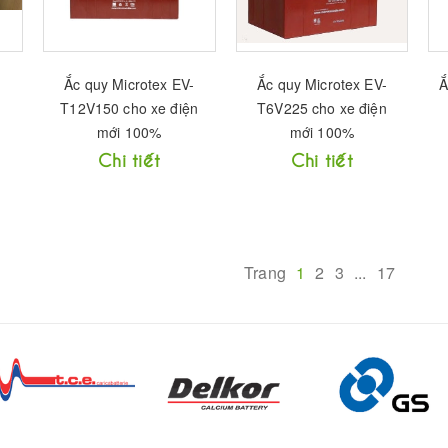
Ắc quy Microtex EV-
Ắc quy Microtex EV-
Ắ
T12V150 cho xe điện
T6V225 cho xe điện
mới 100%
mới 100%
Chi tiết
Chi tiết
Trang
1
2
3
...
17