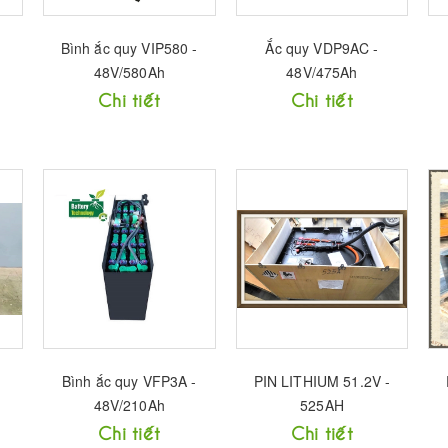
Bình ắc quy VIP580 -
Ắc quy VDP9AC -
48V/580Ah
48V/475Ah
Chi tiết
Chi tiết
Bình ắc quy VFP3A -
PIN LITHIUM 51.2V -
48V/210Ah
525AH
Chi tiết
Chi tiết