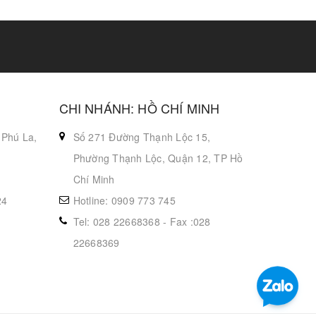
CHI NHÁNH: HỒ CHÍ MINH
 Phú La,
Số 271 Đường Thạnh Lộc 15,
Phường Thạnh Lộc, Quận 12, TP Hồ
Chí Minh
24
Hotline: 0909 773 745
Tel: 028 22668368 - Fax :028
22668369