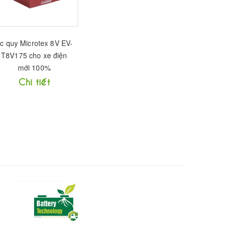
c quy Microtex 8V EV-
T8V175 cho xe điện
mới 100%
Chi tiết