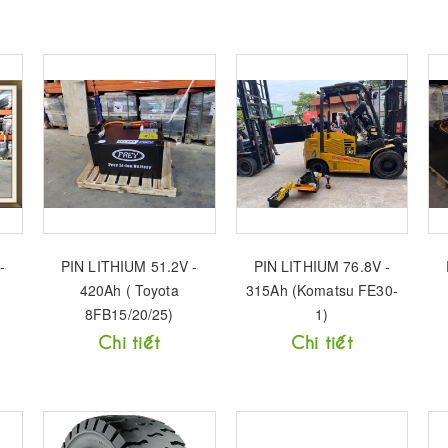
-
PIN LITHIUM 51.2V -
PIN LITHIUM 76.8V -
420Ah ( Toyota
315Ah (Komatsu FE30-
8FB15/20/25)
1)
Chi tiết
Chi tiết