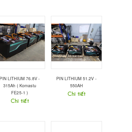
PIN LITHIUM 76.8V -
PIN LITHIUM 51.2V -
315Ah ( Komastu
550AH
FE25-1 )
Chi tiết
Chi tiết