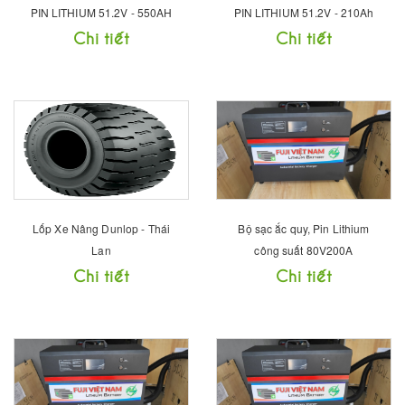
PIN LITHIUM 51.2V - 550AH
PIN LITHIUM 51.2V - 210Ah
Chi tiết
Chi tiết
Lốp Xe Nâng Dunlop - Thái
Bộ sạc ắc quy, Pin Lithium
Lan
công suất 80V200A
Chi tiết
Chi tiết