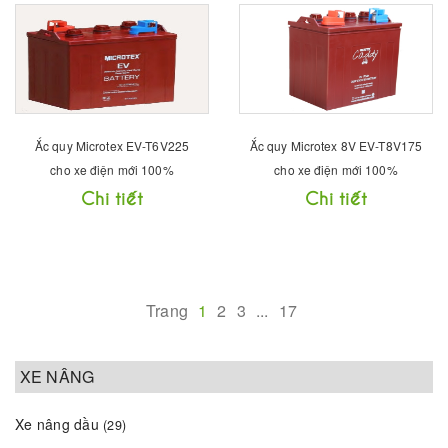
Ắc quy Microtex EV-T6V225
Ắc quy Microtex 8V EV-T8V175
cho xe điện mới 100%
cho xe điện mới 100%
Chi tiết
Chi tiết
Trang
1
2
3
...
17
XE NÂNG
Xe nâng dầu
(29)