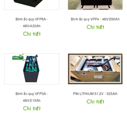
Bình ắc quy VFP6A -
Bình ắc quy VFP4 - 48V/290Ah
48V/420Ah
Chi tiết
Chi tiết
Bình ắc quy VFP3A -
PIN LITHIUM 51.2V - 525AH
48V/210Ah
Chi tiết
Chi tiết