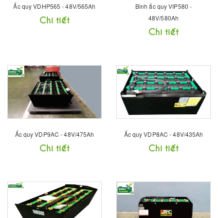
Ắc quy VDHP565 - 48V/565Ah
Bình ắc quy VIP580 -
Chi tiết
48V/580Ah
Chi tiết
Ắc quy VDP9AC - 48V/475Ah
Ắc quy VDP8AC - 48V/435Ah
Chi tiết
Chi tiết