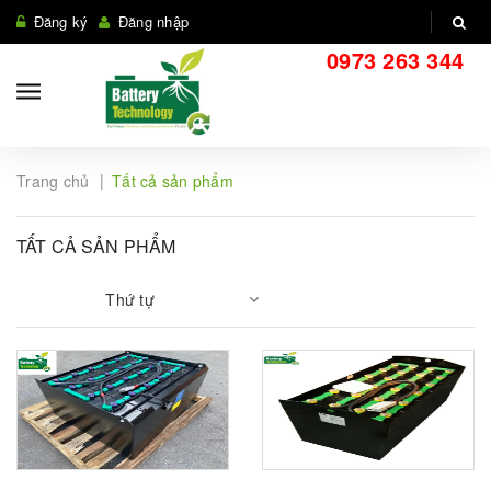
Đăng ký
Đăng nhập
0973 263 344
|
Trang chủ
Tất cả sản phẩm
TẤT CẢ SẢN PHẨM
Thứ tự