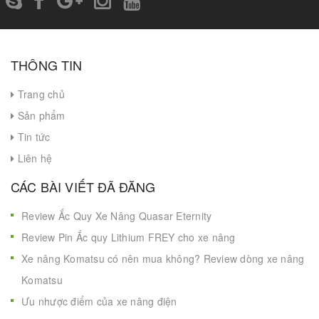
THÔNG TIN
Trang chủ
Sản phẩm
Tin tức
Liên hệ
CÁC BÀI VIẾT ĐÃ ĐĂNG
Review Ắc Quy Xe Nâng Quasar Eternity
Review Pin Ắc quy Lithium FREY cho xe nâng
Xe nâng Komatsu có nên mua không? Review dòng xe nâng
Komatsu
Ưu nhược điểm của xe nâng điện