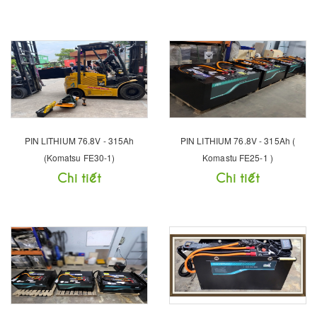
PIN LITHIUM 76.8V - 315Ah
PIN LITHIUM 76.8V - 315Ah (
(Komatsu FE30-1)
Komastu FE25-1 )
Chi tiết
Chi tiết