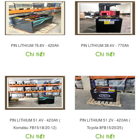
PIN LITHIUM 76.8V - 420Ah
PIN LITHIUM 38.4V - 770Ah
Chi tiết
Chi tiết
PIN LITHIUM 51.4V - 420Ah (
PIN LITHIUM 51.2V - 420Ah (
Komatsu FB15/18/20-12)
Toyota 8FB15/20/25)
Chi tiết
Chi tiết