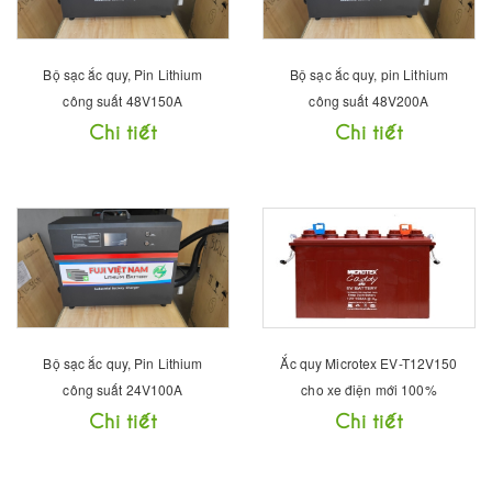
Bộ sạc ắc quy, Pin Lithium
Bộ sạc ắc quy, pin Lithium
công suất 48V150A
công suất 48V200A
Chi tiết
Chi tiết
Bộ sạc ắc quy, Pin Lithium
Ắc quy Microtex EV-T12V150
công suất 24V100A
cho xe điện mới 100%
Chi tiết
Chi tiết