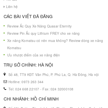
Liên hệ
CÁC BÀI VIẾT ĐÃ ĐĂNG
Review Ắc Quy Xe Nâng Quasar Eternity
Review Pin Ắc quy Lithium FREY cho xe nâng
Xe nâng Komatsu có nên mua không? Review dòng xe nâng
Komatsu
Ưu nhược điểm của xe nâng điện
TRỤ SỞ CHÍNH: HÀ NỘI
Số 48, TT9 KĐT Văn Phú, P. Phú La, Q. Hà Đông, Hà nội
Hotline: 0973 263 344
Tel: 024 668 22107 - Fax :024 32000108
CHI NHÁNH: HỒ CHÍ MINH