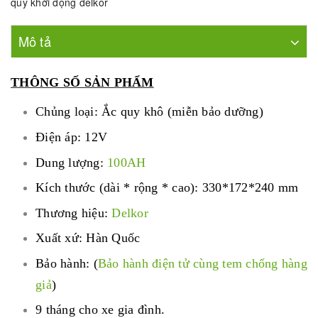
quy khởi động delkor
Mô tả
THÔNG SỐ SẢN PHẨM
Chủng loại: Ắc quy khô (miễn bảo dưỡng)
Điện áp: 12V
Dung lượng:
100AH
Kích thước (dài * rộng * cao): 330*172*240 mm
Thương hiệu:
Delkor
Xuất xứ: Hàn Quốc
Bảo hành: (
Bảo hành điện tử cùng tem chống hàng
giả
)
9 tháng cho xe gia đình.