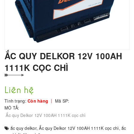
ẮC QUY DELKOR 12V 100AH
1111K CỌC CHÌ
Liên hệ
|
Tình trạng:
Còn hàng
Mã SP:
MÔ TẢ:
Ắc quy Delkor 12V 100AH 1111K cọc chì
ắc quy delkor
,
Ắc quy Delkor 12V 100AH 1111K cọc chì
,
ắc