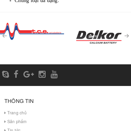
Chủng loại đa dạng.
prev
THÔNG TIN
Trang chủ
Sản phẩm
Tin tức