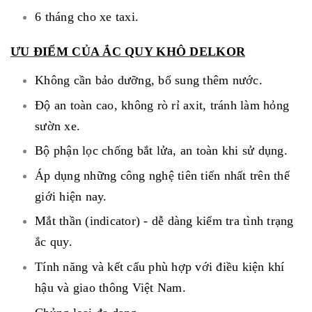
6 tháng cho xe taxi.
ƯU ĐIỂM CỦA ẮC QUY KHÔ DELKOR
Không cần bảo dưỡng, bổ sung thêm nước.
Độ an toàn cao, không rò rỉ axit, tránh làm hỏng
sườn xe.
Bộ phận lọc chống bắt lửa, an toàn khi sử dụng.
Áp dụng những công nghệ tiên tiến nhất trên thế
giới hiện nay.
Mắt thần (indicator) - dễ dàng kiểm tra tình trạng
ắc quy.
Tính năng và kết cấu phù hợp với điều kiện khí
hậu và giao thông Việt Nam.