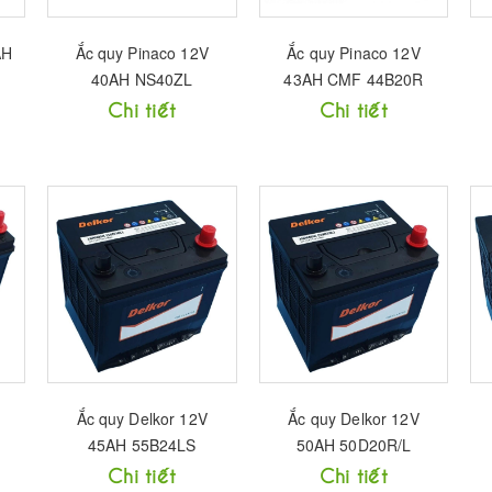
AH
Ắc quy Pinaco 12V
Ắc quy Pinaco 12V
40AH NS40ZL
43AH CMF 44B20R
Chi tiết
Chi tiết
Ắc quy Delkor 12V
Ắc quy Delkor 12V
45AH 55B24LS
50AH 50D20R/L
Chi tiết
Chi tiết