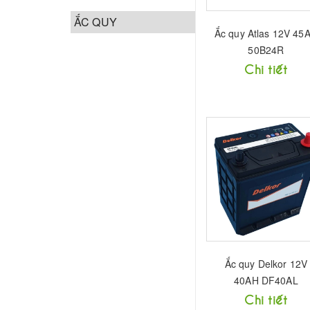
ẮC QUY
Ắc quy Atlas 12V 45
50B24R
Chi tiết
Ắc quy Delkor 12V
40AH DF40AL
Chi tiết