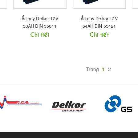
Ắc quy Delkor 12V
Ắc quy Delkor 12V
50AH DIN 55041
54AH DIN 55421
Chi tiết
Chi tiết
Trang
1
2