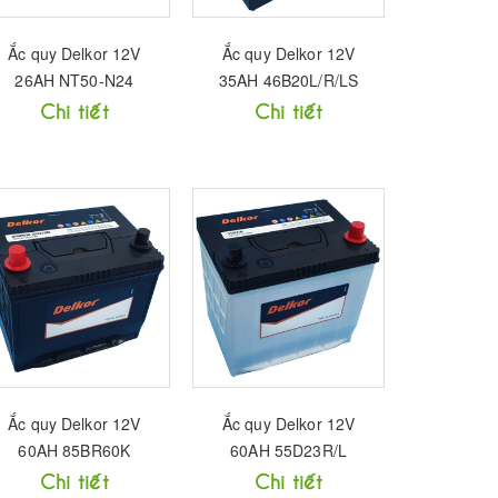
Ắc quy Delkor 12V
Ắc quy Delkor 12V
26AH NT50-N24
35AH 46B20L/R/LS
Chi tiết
Chi tiết
Ắc quy Delkor 12V
Ắc quy Delkor 12V
60AH 85BR60K
60AH 55D23R/L
Chi tiết
Chi tiết