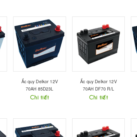
Ắc quy Delkor 12V
Ắc quy Delkor 12V
70AH 85D23L
70AH DF70 R/L
Chi tiết
Chi tiết