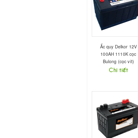
Ắc quy Delkor 12V
100AH 1110K cọc
Bulong (cọc vít)
Chi tiết