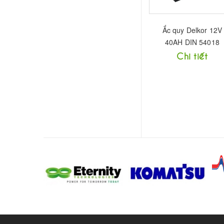
Ắc quy Delkor 12V
40AH DIN 54018
Chi tiết