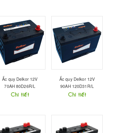
Ắc quy Delkor 12V
Ắc quy Delkor 12V
70AH 80D26R/L
90AH 120D31R/L
Chi tiết
Chi tiết