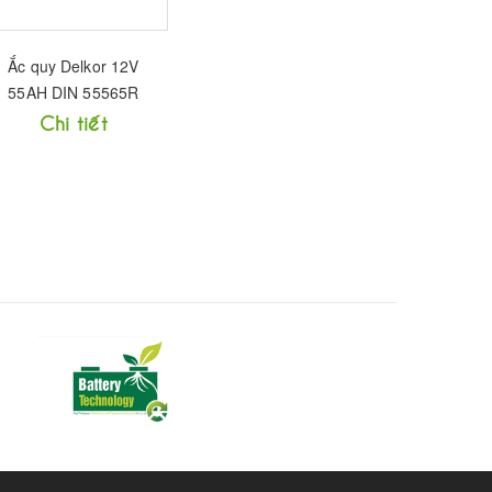
Ắc quy Delkor 12V
55AH DIN 55565R
Chi tiết