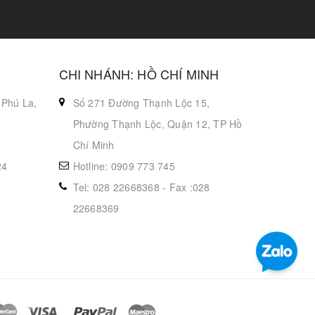
CHI NHÁNH: HỒ CHÍ MINH
 Phú La,
Số 271 Đường Thạnh Lộc 15,
Phường Thạnh Lộc, Quận 12, TP Hồ
Chí Minh
24
Hotline: 0909 773 745
Tel: 028 22668368 - Fax :028
22668369