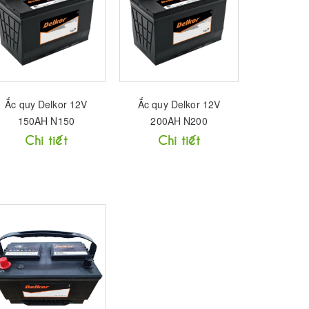
Ắc quy Delkor 12V
Ắc quy Delkor 12V
150AH N150
200AH N200
Chi tiết
Chi tiết