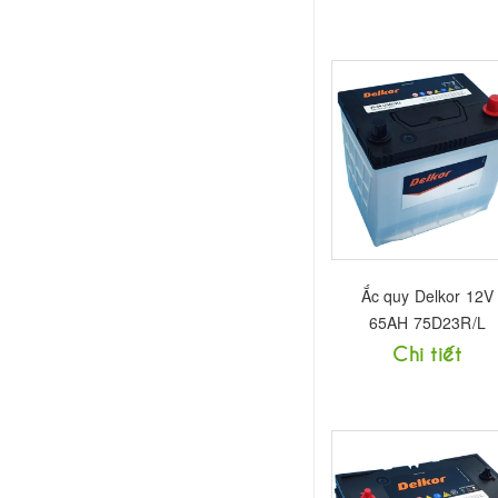
Ắc quy Delkor 12V
65AH 75D23R/L
Chi tiết