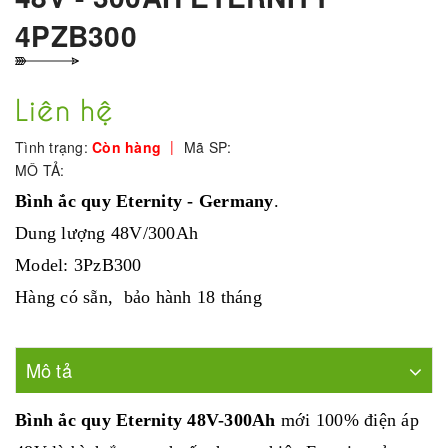
4PZB300
Liên hệ
|
Tình trạng:
Còn hàng
Mã SP:
MÔ TẢ:
Bình ắc quy Eternity - Germany
.
Dung lượng 48V/300Ah
Model: 3PzB300
Hàng có sẵn, bảo hành 18 tháng
Mô tả
Bình ắc quy Eternity 48V-300Ah
mới 100% điện áp