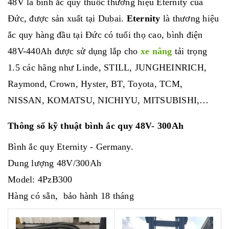
48V là bình ắc quy thuốc thương hiệu Eternity của
Đức, được sản xuất tại Dubai.
Eternity
là thương hiệu
ắc quy hàng đầu tại Đức có tuổi thọ cao, bình điện
48V-440Ah được sử dụng lắp cho
xe nâng
tải trọng
1.5 các hãng như Linde, STILL, JUNGHEINRICH,
Raymond, Crown, Hyster, BT, Toyota, TCM,
NISSAN, KOMATSU, NICHIYU, MITSUBISHI,…
Thông số kỹ thuật bình ắc quy 48V- 300Ah
Bình ắc quy Eternity - Germany.
Dung lượng 48V/300Ah
Model: 4PzB300
Hàng có sẵn, bảo hành 18 tháng