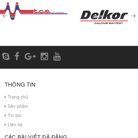
prev
THÔNG TIN
Trang chủ
Sản phẩm
Tin tức
Liên hệ
CÁC BÀI VIẾT ĐÃ ĐĂNG