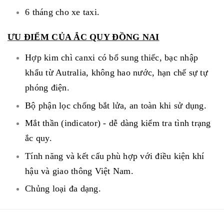
6 tháng cho xe taxi.
ƯU ĐIỂM CỦA ẮC QUY ĐỒNG NAI
Hợp kim chì canxi có bổ sung thiếc, bạc nhập
khẩu từ Autralia, không hao nước, hạn chế sự tự
phóng điện.
Bộ phận lọc chống bắt lửa, an toàn khi sử dụng.
Mắt thần (indicator) - dễ dàng kiểm tra tình trạng
ắc quy.
Tính năng và kết cấu phù hợp với điều kiện khí
hậu và giao thông Việt Nam.
Chủng loại đa dạng.