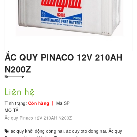
ẮC QUY PINACO 12V 210AH
N200Z
Liên hệ
|
Tình trạng:
Còn hàng
Mã SP:
MÔ TẢ:
Ắc quy Pinaco 12V 210AH N200Z
ắc quy khởi động đồng nai
,
ắc quy oto đồng nai
,
Ắc quy