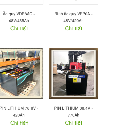
Ắc quy VDP8AC -
Bình ắc quy VFP6A -
48V/435Ah
48V/420Ah
Chi tiết
Chi tiết
PIN LITHIUM 76.8V -
PIN LITHIUM 38.4V -
420Ah
770Ah
Chi tiết
Chi tiết