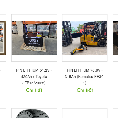
-
PIN LITHIUM 51.2V -
PIN LITHIUM 76.8V -
420Ah ( Toyota
315Ah (Komatsu FE30-
8FB15/20/25)
1)
Chi tiết
Chi tiết