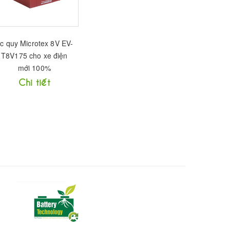
c quy Microtex 8V EV-
T8V175 cho xe điện
mới 100%
Chi tiết