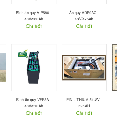
Bình ắc quy VIP580 -
Ắc quy VDP9AC -
48V/580Ah
48V/475Ah
Chi tiết
Chi tiết
Bình ắc quy VFP3A -
PIN LITHIUM 51.2V -
48V/210Ah
525AH
Chi tiết
Chi tiết