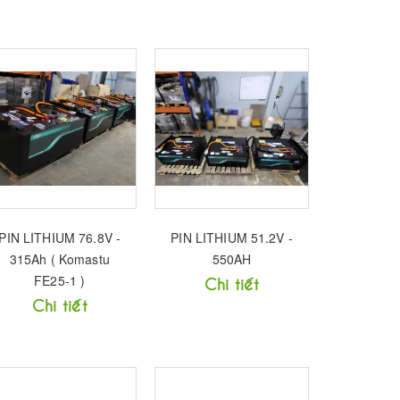
PIN LITHIUM 76.8V -
PIN LITHIUM 51.2V -
315Ah ( Komastu
550AH
FE25-1 )
Chi tiết
Chi tiết