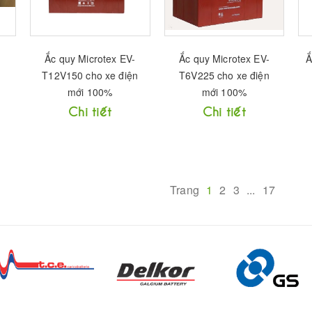
Ắc quy Microtex EV-
Ắc quy Microtex EV-
Ắ
T12V150 cho xe điện
T6V225 cho xe điện
mới 100%
mới 100%
Chi tiết
Chi tiết
Trang
1
2
3
...
17