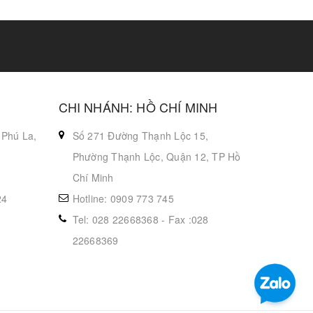
CHI NHÁNH: HỒ CHÍ MINH
 Phú La,
Số 271 Đường Thạnh Lộc 15,
Phường Thạnh Lộc, Quận 12, TP Hồ
Chí Minh
24
Hotline: 0909 773 745
Tel: 028 22668368 - Fax :028
22668369