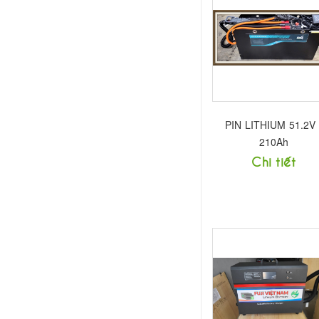
PIN LITHIUM 51.2V 
210Ah
Chi tiết