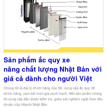
Sản phẩm ắc quy xe
nâng chất lượng Nhật Bản với
giá cả dành cho người Việt
Chúng tôi là đại lý chính hãng của 3K, cung cấp ắc quy 3K
chính hãng, cam kết mức giá cạnh tranh. Mỗi sản phẩm chúng
tôi cung cấp đều được kiểm tra, giám sát nghiêm ngặt theo tiêu
chuẩn của Hitachi Nhật Bản.