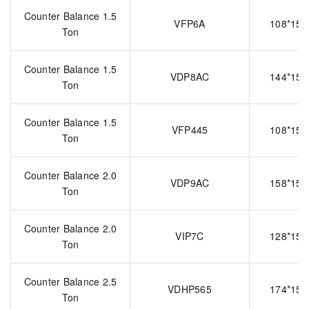
Counter Balance 1.5
VFP6A
108*157
Ton
Counter Balance 1.5
VDP8AC
144*157
Ton
Counter Balance 1.5
VFP445
108*157
Ton
Counter Balance 2.0
VDP9AC
158*157
Ton
Counter Balance 2.0
VIP7C
128*157
Ton
Counter Balance 2.5
VDHP565
174*158
Ton