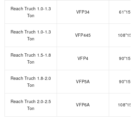
Reach Truch 1.0-1.3
VFP34
61*157*
Ton
Reach Truch 1.0-1.3
VFP445
108*157
Ton
Reach Truch 1.5-1.8
VFP4
90*157*
Ton
Reach Truch 1.8-2.0
VFP5A
90*157*
Ton
Reach Truch 2.0-2.5
VFP6A
108*157
Ton