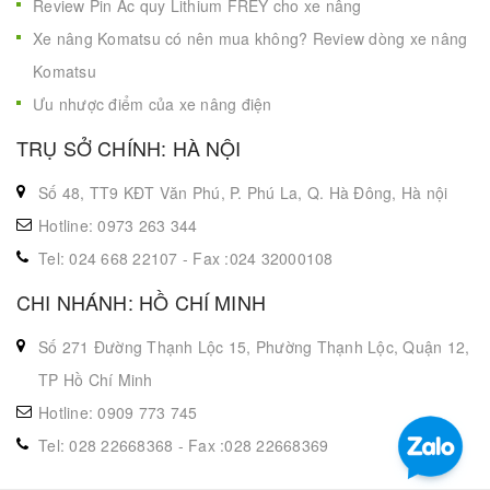
Review Ắc Quy Xe Nâng Quasar Eternity
Review Pin Ắc quy Lithium FREY cho xe nâng
Xe nâng Komatsu có nên mua không? Review dòng xe nâng
Komatsu
Ưu nhược điểm của xe nâng điện
TRỤ SỞ CHÍNH: HÀ NỘI
Số 48, TT9 KĐT Văn Phú, P. Phú La, Q. Hà Đông, Hà nội
Hotline: 0973 263 344
Tel: 024 668 22107 - Fax :024 32000108
CHI NHÁNH: HỒ CHÍ MINH
Số 271 Đường Thạnh Lộc 15, Phường Thạnh Lộc, Quận 12,
TP Hồ Chí Minh
Hotline: 0909 773 745
Tel: 028 22668368 - Fax :028 22668369