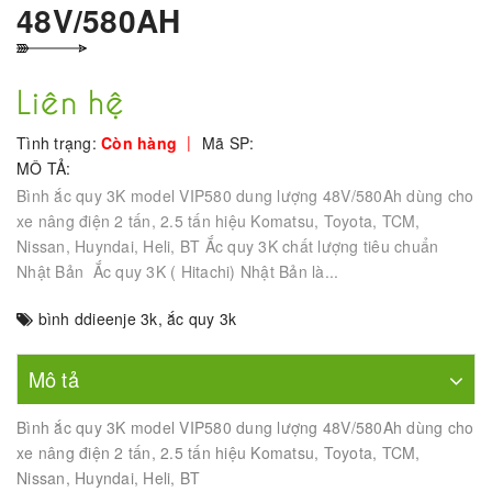
48V/580AH
Liên hệ
|
Tình trạng:
Còn hàng
Mã SP:
MÔ TẢ:
Bình ắc quy 3K model VIP580 dung lượng 48V/580Ah dùng cho
xe nâng điện 2 tấn, 2.5 tấn hiệu Komatsu, Toyota, TCM,
Nissan, Huyndai, Heli, BT Ắc quy 3K chất lượng tiêu chuẩn
Nhật Bản Ắc quy 3K ( Hitachi) Nhật Bản là...
bình ddieenje 3k
,
ắc quy 3k
Mô tả
Bình ắc quy 3K model VIP580 dung lượng 48V/580Ah dùng cho
xe nâng điện 2 tấn, 2.5 tấn hiệu Komatsu, Toyota, TCM,
Nissan, Huyndai, Heli, BT