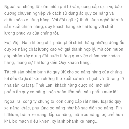
Ngoài ra, chúng tôi còn miễn phí tư vẫn, cung cấp dịch vụ bảo
dưỡng chuyên nghiệp về cách sử dụng ắc quy xe nâng và
chăm sóc xe nâng hàng. Với đội ngũ kỹ thuật lành nghề từ nhà
sản xuất chính hãng, quý khách hàng sẽ hài lòng với chất
lượng phục vụ của chúng tôi.
Fuji Việt Nam không chỉ phân phối chính hãng những dòng ắc
quy xe nâng chất lượng cao với giá thành hợp lý, mà còn muốn
góp phần xây dựng đất nước thông qua việc chăm sóc khách
hàng, mang sự hài lòng đến Quý khách hàng.
Tất cả sản phẩm bình ắc quy 3K cho xe nâng hàng của chúng
tôi đều được đi kèm chứng thư xuất xứ minh bạch và rõ ràng từ
nhà sản xuất tại Thái Lan, khách hàng được đổi mới sản
phẩm ắc quy xe nâng hoặc hoàn tiền nếu sản phẩm mắc lỗi.
Ngoài ra, công ty chúng tôi còn cung cấp rất nhiều loại ắc quy
xe nâng khác, phụ tùng xe nâng như bộ sạc điện xe nâng, Pin
Lithium, bánh xe nâng, lốp xe nâng, mâm xe nâng, bộ chế hòa
khí, bo mạch điều khiển, xy lanh phanh xe nâng...