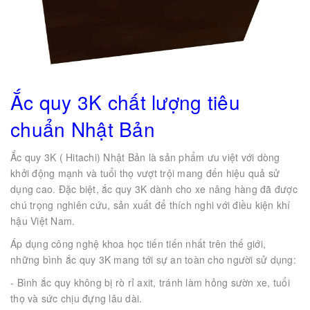
Ắc quy 3K chất lượng tiêu
chuẩn Nhật Bản
Ắc quy 3K ( Hitachi) Nhật Bản là sản phẩm ưu việt với dòng
khởi động mạnh và tuổi thọ vượt trội mang đến hiệu quả sử
dụng cao. Đặc biệt, ắc quy 3K dành cho xe nâng hàng đã được
chú trọng nghiên cứu, sản xuất để thích nghi với điều kiện khí
hậu Việt Nam.
Áp dụng công nghệ khoa học tiến tiến nhất trên thế giới,
những bình ắc quy 3K mang tới sự an toàn cho người sử dụng:
- Bình ắc quy không bị rò rỉ axit, tránh làm hỏng sườn xe, tuổi
thọ và sức chịu đựng lâu dài.