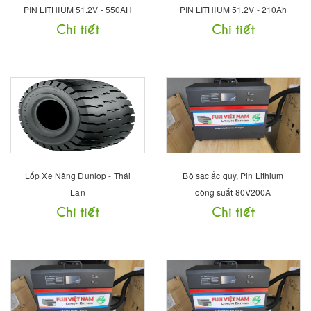
PIN LITHIUM 51.2V - 550AH
PIN LITHIUM 51.2V - 210Ah
Chi tiết
Chi tiết
Lốp Xe Nâng Dunlop - Thái
Bộ sạc ắc quy, Pin Lithium
Lan
công suất 80V200A
Chi tiết
Chi tiết