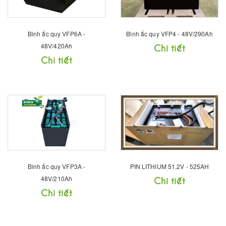
Bình ắc quy VFP6A -
Bình ắc quy VFP4 - 48V/290Ah
48V/420Ah
Chi tiết
Chi tiết
Bình ắc quy VFP3A -
PIN LITHIUM 51.2V - 525AH
48V/210Ah
Chi tiết
Chi tiết