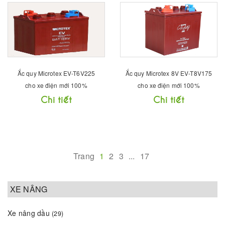
Ắc quy Microtex EV-T6V225
Ắc quy Microtex 8V EV-T8V175
cho xe điện mới 100%
cho xe điện mới 100%
Chi tiết
Chi tiết
Trang
1
2
3
...
17
XE NÂNG
Xe nâng dầu
(29)