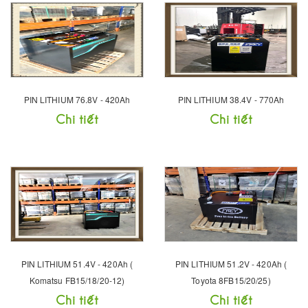
PIN LITHIUM 76.8V - 420Ah
PIN LITHIUM 38.4V - 770Ah
Chi tiết
Chi tiết
PIN LITHIUM 51.4V - 420Ah (
PIN LITHIUM 51.2V - 420Ah (
Komatsu FB15/18/20-12)
Toyota 8FB15/20/25)
Chi tiết
Chi tiết