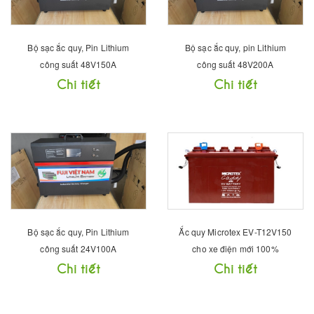
Bộ sạc ắc quy, Pin Lithium
Bộ sạc ắc quy, pin Lithium
công suất 48V150A
công suất 48V200A
Chi tiết
Chi tiết
Bộ sạc ắc quy, Pin Lithium
Ắc quy Microtex EV-T12V150
công suất 24V100A
cho xe điện mới 100%
Chi tiết
Chi tiết