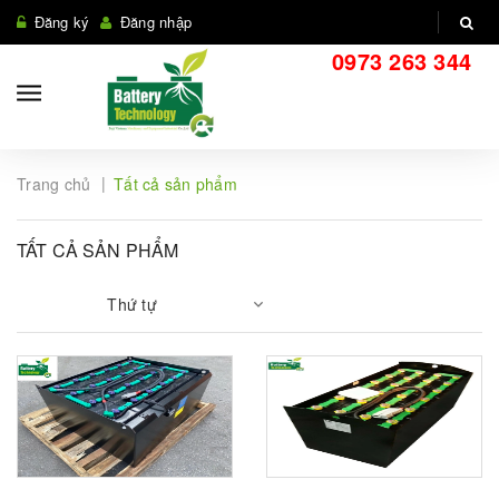
Đăng ký
Đăng nhập
0973 263 344
|
Trang chủ
Tất cả sản phẩm
TẤT CẢ SẢN PHẨM
Thứ tự