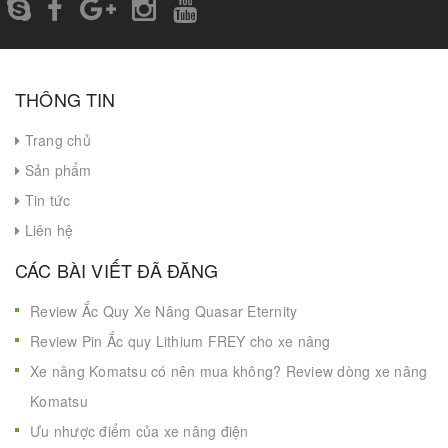
THÔNG TIN
Trang chủ
Sản phẩm
Tin tức
Liên hệ
CÁC BÀI VIẾT ĐÃ ĐĂNG
Review Ắc Quy Xe Nâng Quasar Eternity
Review Pin Ắc quy Lithium FREY cho xe nâng
Xe nâng Komatsu có nên mua không? Review dòng xe nâng
Komatsu
Ưu nhược điểm của xe nâng điện