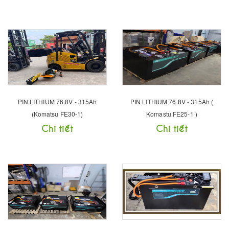
PIN LITHIUM 76.8V - 315Ah
PIN LITHIUM 76.8V - 315Ah (
(Komatsu FE30-1)
Komastu FE25-1 )
Chi tiết
Chi tiết