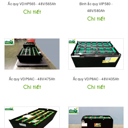
Ắc quy VDHP565 - 48V/565Ah
Bình ắc quy VIP580 -
Chi tiết
48V/580Ah
Chi tiết
Ắc quy VDP9AC - 48V/475Ah
Ắc quy VDP8AC - 48V/435Ah
Chi tiết
Chi tiết