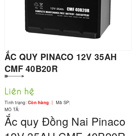
ẮC QUY PINACO 12V 35AH
CMF 40B20R
Liên hệ
|
Tình trạng:
Còn hàng
Mã SP:
MÔ TẢ:
Ắc quy Đồng Nai Pinaco