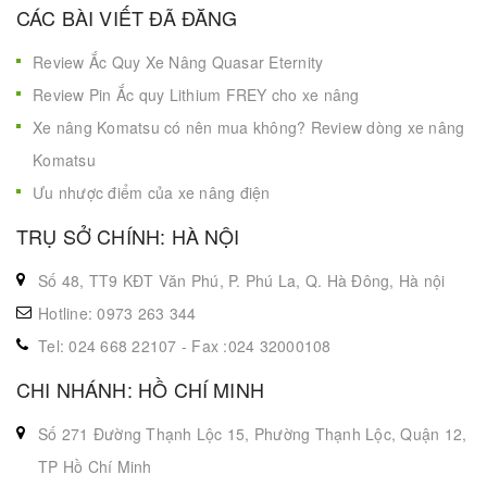
CÁC BÀI VIẾT ĐÃ ĐĂNG
Review Ắc Quy Xe Nâng Quasar Eternity
Review Pin Ắc quy Lithium FREY cho xe nâng
Xe nâng Komatsu có nên mua không? Review dòng xe nâng
Komatsu
Ưu nhược điểm của xe nâng điện
TRỤ SỞ CHÍNH: HÀ NỘI
Số 48, TT9 KĐT Văn Phú, P. Phú La, Q. Hà Đông, Hà nội
Hotline: 0973 263 344
Tel: 024 668 22107 - Fax :024 32000108
CHI NHÁNH: HỒ CHÍ MINH
Số 271 Đường Thạnh Lộc 15, Phường Thạnh Lộc, Quận 12,
TP Hồ Chí Minh