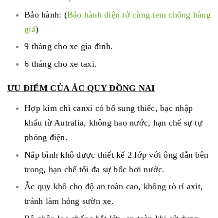
Bảo hành: (
Bảo hành điện tử cùng tem chống hàng
giả
)
9 tháng cho xe gia đình.
6 tháng cho xe taxi.
ƯU ĐIỂM CỦA ẮC QUY ĐỒNG NAI
Hợp kim chì canxi có bổ sung thiếc, bạc nhập
khẩu từ Autralia, không hao nước, hạn chế sự tự
phóng điện.
Nắp bình khô được thiết kế 2 lớp với ông dẫn bên
trong, hạn chế tối đa sự bốc hơi nước.
Ắc quy khô cho độ an toàn cao, không rò rỉ axit,
tránh làm hỏng sườn xe.