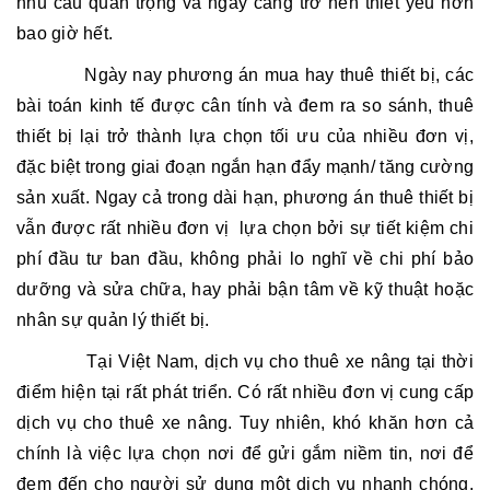
nhu cầu quan trọng và ngày càng trở nên thiết yếu hơn
bao giờ hết.
Ngày nay phương án mua hay thuê thiết bị, các
bài toán kinh tế được cân tính và đem ra so sánh, thuê
thiết bị lại trở thành lựa chọn tối ưu của nhiều đơn vị,
đặc biệt trong giai đoạn ngắn hạn đẩy mạnh/ tăng cường
sản xuất. Ngay cả trong dài hạn, phương án thuê thiết bị
vẫn được rất nhiều đơn vị lựa chọn bởi sự tiết kiệm chi
phí đầu tư ban đầu, không phải lo nghĩ về chi phí bảo
dưỡng và sửa chữa, hay phải bận tâm về kỹ thuật hoặc
nhân sự quản lý thiết bị.
Tại Việt Nam, dịch vụ cho thuê xe nâng tại thời
điểm hiện tại rất phát triển. Có rất nhiều đơn vị cung cấp
dịch vụ cho thuê xe nâng. Tuy nhiên, khó khăn hơn cả
chính là việc lựa chọn nơi để gửi gắm niềm tin, nơi để
đem đến cho người sử dụng một dịch vụ nhanh chóng,