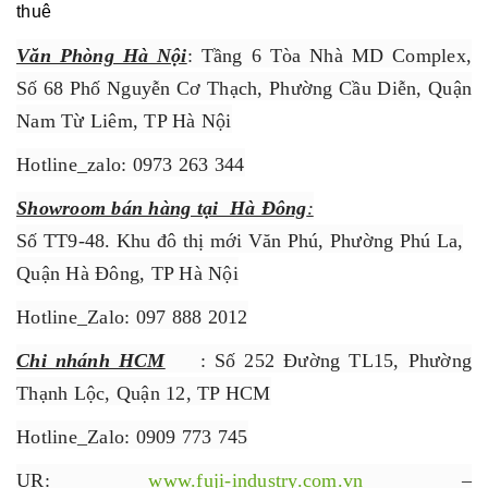
thuê
Văn Phòng Hà Nội
: Tầng 6 Tòa Nhà MD Complex,
Số 68 Phố Nguyễn Cơ Thạch, Phường Cầu Diễn, Quận
Nam Từ Liêm, TP Hà Nội
Hotline_zalo: 0973 263 344
Showroom bán hàng tại Hà Đông
:
Số TT9-48. Khu đô thị mới Văn Phú, Phường Phú La,
Quận Hà Đông, TP Hà Nội
Hotline_Zalo: 097 888 2012
Chi nhánh HCM
: Số 252 Đường TL15, Phường
Thạnh Lộc, Quận 12, TP HCM
Hotline_Zalo: 0909 773 745
UR:
www.fuji-industry.com.vn
–