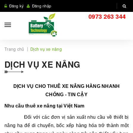
Đăng ký
Đăng nhập
0973 263 344
|
Trang chủ
Dịch vụ xe nâng
DỊCH VỤ XE NÂNG
DỊCH VỤ CHO THUÊ XE NÂNG HÀNG NHANH
CHÓNG - TIN CẬY
Nhu cầu thuê xe nâng tại Việt Nam
Đối với các đơn vị sản xuất nhu cầu về thiết bị
nâng hạ để di chuyển, bốc xếp hàng hóa trở thành một