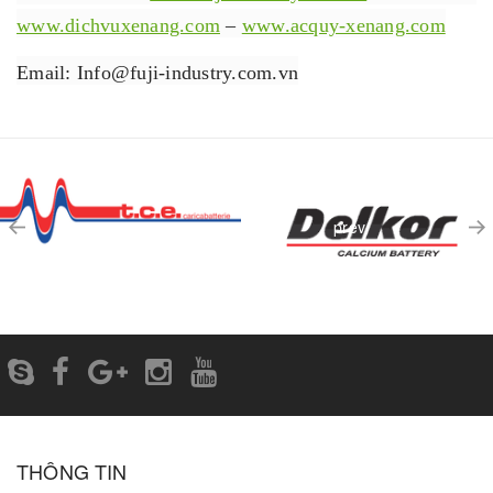
www.dichvuxenang.com
–
www.acquy-xenang.com
Email: Info@fuji-industry.com.vn
prev
THÔNG TIN