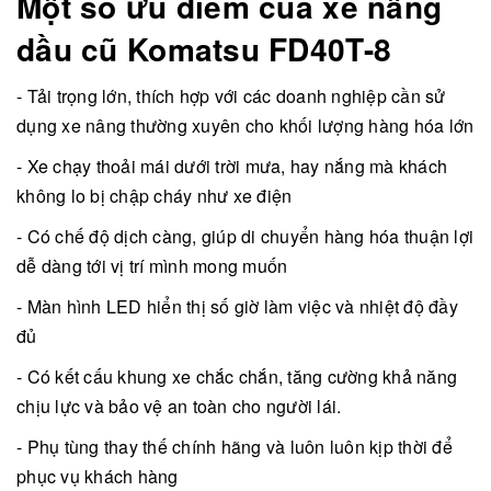
Một số ưu điểm của xe nâng
dầu cũ Komatsu FD40T-8
- Tải trọng lớn, thích hợp với các doanh nghiệp cần sử
dụng xe nâng thường xuyên cho khối lượng hàng hóa lớn
- Xe chạy thoải mái dưới trời mưa, hay nắng mà khách
không lo bị chập cháy như xe điện
- Có chế độ dịch càng, giúp di chuyển hàng hóa thuận lợi
dễ dàng tới vị trí mình mong muốn
- Màn hình LED hiển thị số giờ làm việc và nhiệt độ đầy
đủ
- Có kết cấu khung xe chắc chắn, tăng cường khả năng
chịu lực và bảo vệ an toàn cho người lái.
- Phụ tùng thay thế chính hãng và luôn luôn kịp thời để
phục vụ khách hàng