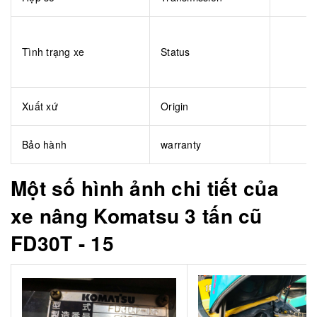
Tình trạng xe
Status
Xuất xứ
Origin
Bảo hành
warranty
Một số hình ảnh chi tiết của
xe nâng Komatsu 3 tấn cũ
FD30T - 15