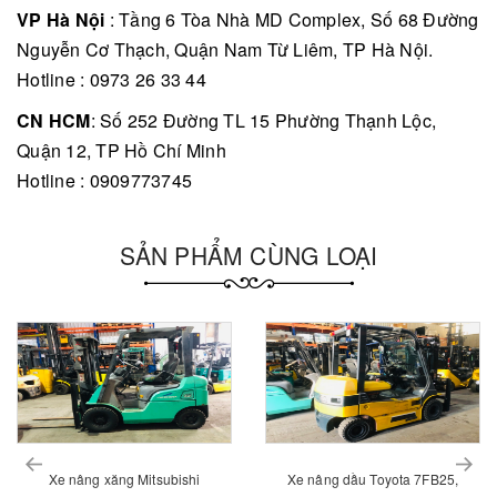
VP Hà Nội
: Tầng 6 Tòa Nhà MD Complex, Số 68 Đường
Nguyễn Cơ Thạch, Quận Nam Từ Liêm, TP Hà Nội.
Hotline : 0973 26 33 44
CN HCM
: Số 252 Đường TL 15 Phường Thạnh Lộc,
Quận 12, TP Hồ Chí Minh
Hotline : 0909773745
SẢN PHẨM CÙNG LOẠI
prev
Xe nâng xăng Mitsubishi
Xe nâng dầu Toyota 7FB25,