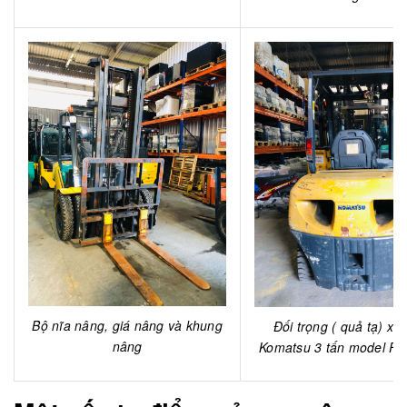
Bộ nĩa nâng, giá nâng và khung
Đối trọng ( quả tạ) xe
nâng
Komatsu 3 tấn model F