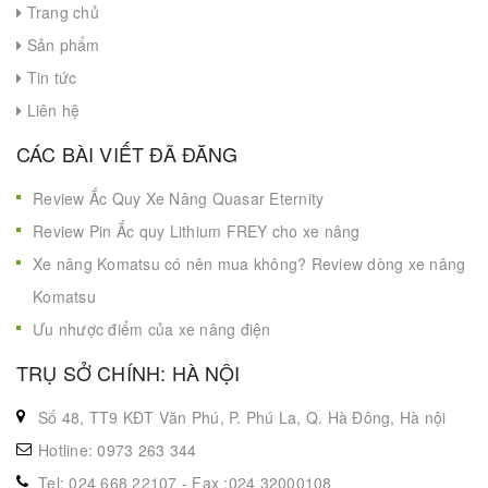
Trang chủ
Sản phẩm
Tin tức
Liên hệ
CÁC BÀI VIẾT ĐÃ ĐĂNG
Review Ắc Quy Xe Nâng Quasar Eternity
Review Pin Ắc quy Lithium FREY cho xe nâng
Xe nâng Komatsu có nên mua không? Review dòng xe nâng
Komatsu
Ưu nhược điểm của xe nâng điện
TRỤ SỞ CHÍNH: HÀ NỘI
Số 48, TT9 KĐT Văn Phú, P. Phú La, Q. Hà Đông, Hà nội
Hotline: 0973 263 344
Tel: 024 668 22107 - Fax :024 32000108