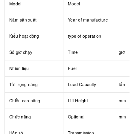
Model
Model
Năm sản xuất
Year of manufacture
Kiểu hoạt động
type of operation
Số giờ chạy
Time
giờ
Nhiên liệu
Fuel
Tải trọng nâng
Load Capacity
tấn
Chiều cao nâng
Lift Height
mm
Chức năng
Optional
mm
Hộp số
Transmission