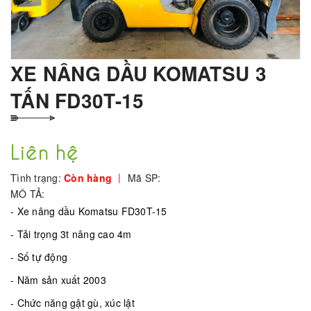
XE NÂNG DẦU KOMATSU 3
TẤN FD30T-15
Liên hệ
|
Tình trạng:
Còn hàng
Mã SP:
MÔ TẢ:
- Xe nâng dầu Komatsu FD30T-15
- Tải trọng 3t nâng cao 4m
- Số tự động
- Năm sản xuất 2003
- Chức năng gật gù, xúc lật