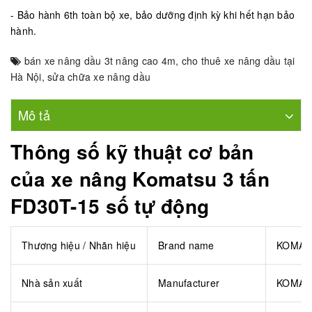
- Bảo hành 6th toàn bộ xe, bảo dưỡng định kỳ khi hết hạn bảo
hành.
bán xe nâng dầu 3t nâng cao 4m
,
cho thuê xe nâng dầu tại
Hà Nội
,
sửa chữa xe nâng dầu
Mô tả
Thông số kỹ thuật cơ bản
của xe nâng Komatsu 3 tấn
FD30T-15 số tự động
Thương hiệu / Nhãn hiệu
Brand name
KOMAT
Nhà sản xuất
Manufacturer
KOMAT