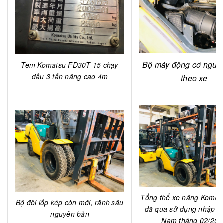
Bộ máy động cơ nguy
Tem Komatsu FD30T-15 chạy
dầu 3 tấn nâng cao 4m
theo xe
Tổng thể xe nâng Komats
Bộ đôi lốp kép còn mới, rãnh sâu
đã qua sử dụng nhập kh
nguyên bản
Nam tháng 02/202