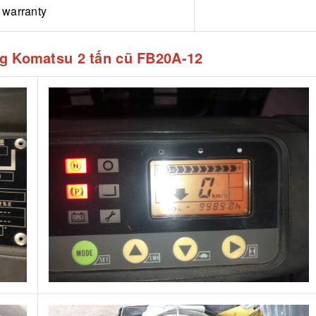
warranty
âng Komatsu 2 tấn cũ FB20A-12