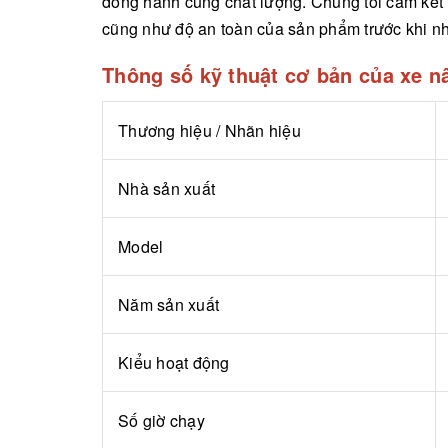
đồng hành cùng chất lượng. Chúng tôi cam kết 
cũng như độ an toàn của sản phẩm trước khi nhậ
Thông số kỹ thuật cơ bản của xe 
Thương hiệu / Nhãn hiệu
Nhà sản xuất
Model
Năm sản xuất
Kiểu hoạt động
Số giờ chạy