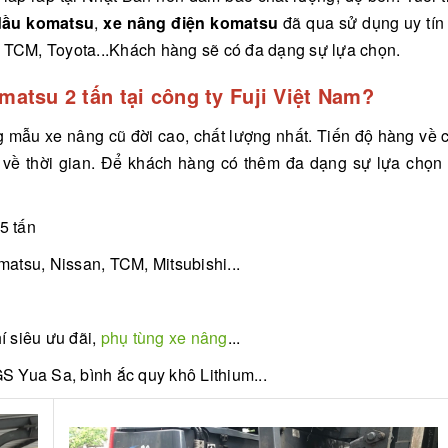
dầu komatsu
,
xe nâng điện komatsu
đã qua sử dụng uy tín
, TCM, Toyota...Khách hàng sẽ có đa dạng sự lựa chọn.
atsu 2 tấn tại công ty Fuji Việt Nam?
mẫu xe nâng cũ đời cao, chất lượng nhất. Tiến độ hàng về ch
g về thời gian. Để khách hàng có thêm đa dạng sự lựa chọn
.5 tấn
matsu, Nissan, TCM, Mitsubishi...
í siêu ưu đãi,
phụ tùng xe nâng
...
GS Yua Sa, bình ắc quy khô Lithium...