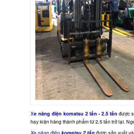
X
e nâng điện komatsu 2 tấn - 2.5 tấn
được sử
hay kiện hàng thành phẩm từ 2.5 tấn trở lại. Ng
Xe nâng điện
komatsu 2 tấn
được sản xuất và 