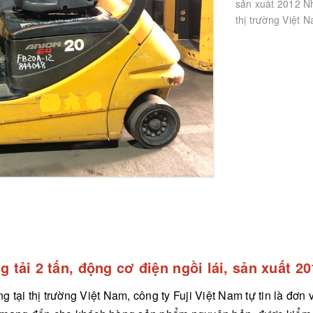
sản xuất 2012 N
thị trường Việt N
tải 2 tấn, động cơ điện ngồi lái, sản xuất 20
tại thị trường Việt Nam, công ty Fuji Việt Nam tự tin là đơn