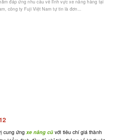
hằm đáp ứng nhu cầu về lĩnh vực xe nâng hàng tại
am, công ty Fuji Việt Nam tự tin là đơn...
12
 vị cung ứng
xe nâng cũ
với tiêu chí giá thành