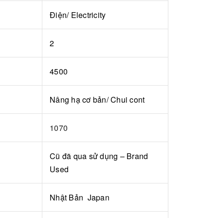
Điện/ Electricity
2
4500
Nâng hạ cơ bản/ Chui cont
1070
Cũ đã qua sử dụng – Brand
Used
Nhật Bản Japan