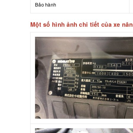
Bảo hành
Một số hình ảnh chi tiết của xe n