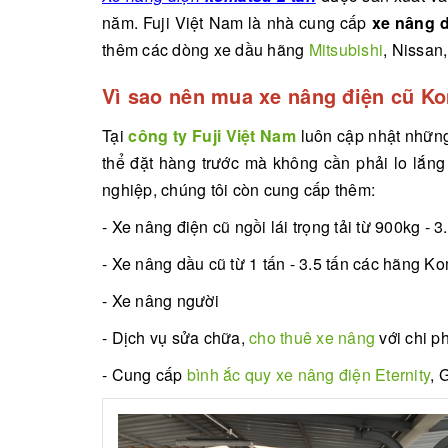
năm. Fuji Việt Nam là nhà cung cấp
xe nâng 
thêm các dòng xe dầu hãng
Mitsubishi
, Nissan
Vì sao nên mua xe nâng điện cũ Kom
Tại
công ty Fuji Việt Nam
luôn cập nhật những 
thể đặt hàng trước mà không cần phải lo lắn
nghiệp, chúng tôi còn cung cấp thêm:
- Xe nâng điện cũ ngồi lái trọng tải từ 900kg - 3
- Xe nâng dầu cũ từ 1 tấn - 3.5 tấn các hãng Ko
- Xe nâng người
- Dịch vụ sửa chữa,
cho thuê xe nâng
với chi ph
- Cung cấp
bình ắc quy xe nâng điện Eternity
, 