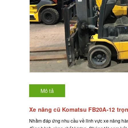
Mô tả
Xe nâng cũ Komatsu FB20A-12 trọng 
Nhằm đáp ứng nhu cầu về lĩnh vực xe nâng hàng 