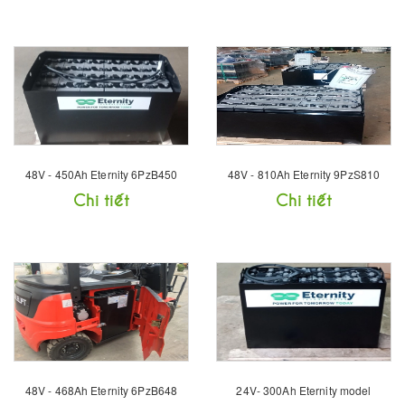
48V - 450Ah Eternity 6PzB450
48V - 810Ah Eternity 9PzS810
Chi tiết
Chi tiết
48V - 468Ah Eternity 6PzB648
24V- 300Ah Eternity model