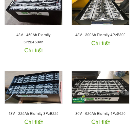
48V - 450Ah Eternity
48V - 300Ah Eternity 4PzB300
6PzB450Ah
Chi tiết
Chi tiết
48V - 225Ah Eternity 3PzB225
80V - 620Ah Eternity 4PzS620
Chi tiết
Chi tiết