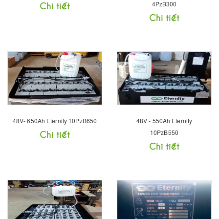
Chi tiết
4PzB300
Chi tiết
48V- 650Ah Eternity 10PzB650
48V - 550Ah Eternity
Chi tiết
10PzB550
Chi tiết