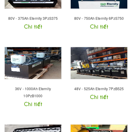
80V - 375Ah Eternity 3PzS375
80V - 750Ah Eternity 6PzS750
Chi tiết
Chi tiết
36V - 1000Ah Eternity
48V - 525Ah Eternity 7PzB525
10PzB1000
Chi tiết
Chi tiết