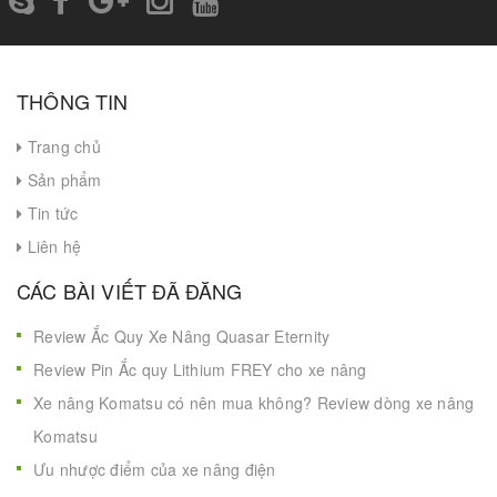
THÔNG TIN
Trang chủ
Sản phẩm
Tin tức
Liên hệ
CÁC BÀI VIẾT ĐÃ ĐĂNG
Review Ắc Quy Xe Nâng Quasar Eternity
Review Pin Ắc quy Lithium FREY cho xe nâng
Xe nâng Komatsu có nên mua không? Review dòng xe nâng
Komatsu
Ưu nhược điểm của xe nâng điện