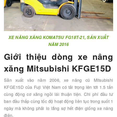
XE NÂNG XĂNG KOMATSU FG18T-21, SẢN XUẤT
NĂM 2016
Giới thiệu dòng xe nâng
xăng Mitsubishi KFGE15D
Sản xuất vào năm 2006, xe nâng cũ Mitsubishi
KFGE15D của Fuji Việt Nam có tải trọng lên tới 1.5 tấn
cùng động cơ xăng ngồi lái thuận tiện. Chi phí đầu tư
ban đầu thấp cùng tốc độ hoạt động liên tục trong suốt 1
ngày mà không phải lo lắng sợ hết điện giống xe nâng
điện.