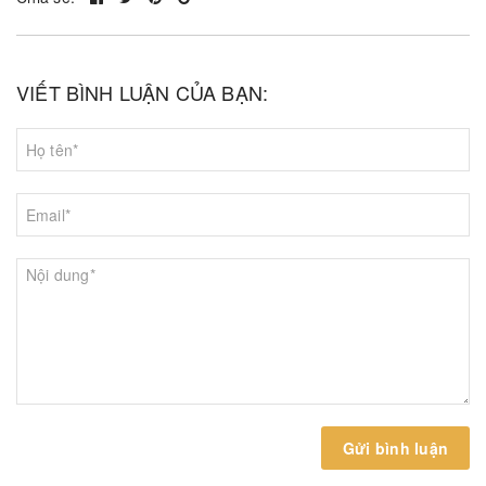
VIẾT BÌNH LUẬN CỦA BẠN:
Gửi bình luận