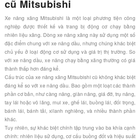
cũ Mitsubishi
Xe nâng xăng Mitsubishi là một loại phương tiện công
nghiệp được thiết kế và trang bị động cơ chạy bằng
nhiên liệu xăng. Dòng xe nâng xăng này sử dụng một số
đặc điểm chung với xe nâng dầu, nhưng chúng khác biệt
chủ yếu ở loại động cơ sử dụng và giá trị thị trường. So
với xe nâng dầu, xe nâng chạy bằng xăng thường có giá
thành thấp hơn đáng kể.
Cấu trúc của xe nâng xăng Mitsubishi cũ không khác biệt
đáng kể so với xe nâng dầu. Bao gồm một loạt các thành
phần cơ bản, như càng nâng, giàn nâng, giá đỡ, trụ nâng,
tay lái hoặc vô lăng, mui xe, ghế lái, buồng lái, đối trọng,
bánh lái, bánh tải, xilanh nghiêng, và nhiều thành phần
khác.
Tuy nhiên, sự khác biệt chính tập trung vào ba khía cạnh
chính: nhiên liệu sử dụng, cơ cấu buồng đốt và hiệu suất