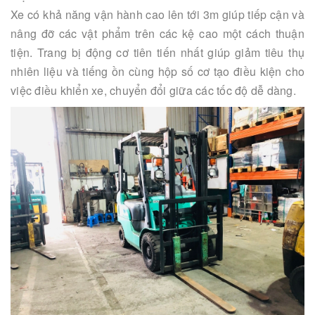
Xe có khả năng vận hành cao lên tới 3m giúp tiếp cận và
nâng đỡ các vật phẩm trên các kệ cao một cách thuận
tiện. Trang bị động cơ tiên tiến nhất giúp giảm tiêu thụ
nhiên liệu và tiếng ồn cùng hộp số cơ tạo điều kiện cho
việc điều khiển xe, chuyển đổi giữa các tốc độ dễ dàng.