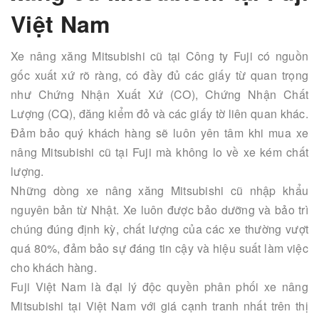
Việt Nam
Xe nâng xăng Mitsubishi cũ tại Công ty Fuji có nguồn
gốc xuất xứ rõ ràng, có đầy đủ các giấy từ quan trọng
như Chứng Nhận Xuất Xứ (CO), Chứng Nhận Chất
Lượng (CQ), đăng kiểm đỏ và các giấy tờ liên quan khác.
Đảm bảo quý khách hàng sẽ luôn yên tâm khi mua xe
nâng Mitsubishi cũ tại Fuji mà không lo về xe kém chất
lượng.
Những dòng xe nâng xăng Mitsubishi cũ nhập khẩu
nguyên bản từ Nhật. Xe luôn được bảo dưỡng và bảo trì
chúng đúng định kỳ, chất lượng của các xe thường vượt
quá 80%, đảm bảo sự đáng tin cậy và hiệu suất làm việc
cho khách hàng.
Fuji Việt Nam là đại lý độc quyền phân phối xe nâng
Mitsubishi tại Việt Nam với giá cạnh tranh nhất trên thị