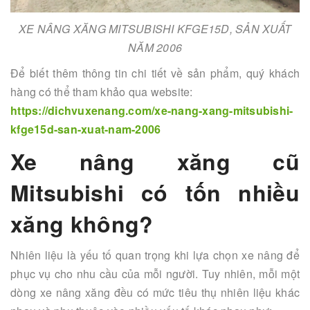
XE NÂNG XĂNG MITSUBISHI KFGE15D, SẢN XUẤT
NĂM 2006
Để biết thêm thông tin chi tiết về sản phẩm, quý khách
hàng có thể tham khảo qua website:
https://dichvuxenang.com/xe-nang-xang-mitsubishi-
kfge15d-san-xuat-nam-2006
Xe nâng xăng cũ
Mitsubishi có tốn nhiều
xăng không?
Nhiên liệu là yếu tố quan trọng khi lựa chọn xe nâng để
phục vụ cho nhu cầu của mỗi người. Tuy nhiên, mỗi một
dòng xe nâng xăng đều có mức tiêu thụ nhiên liệu khác