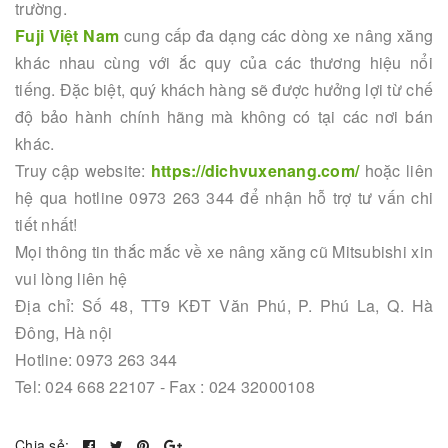
trường.
Fuji Việt Nam
cung cấp đa dạng các dòng xe nâng xăng
khác nhau cùng với ắc quy của các thương hiệu nổi
tiếng. Đặc biệt, quý khách hàng sẽ được hưởng lợi từ chế
độ bảo hành chính hãng mà không có tại các nơi bán
khác.
Truy cập website:
https://dichvuxenang.com/
hoặc liên
hệ qua hotline 0973 263 344 để nhận hỗ trợ tư vấn chi
tiết nhất!
Mọi thông tin thắc mắc về xe nâng xăng cũ Mitsubishi xin
vui lòng liên hệ
Địa chỉ: Số 48, TT9 KĐT Văn Phú, P. Phú La, Q. Hà
Đông, Hà nội
Hotline: 0973 263 344
Tel: 024 668 22107 - Fax : 024 32000108
Chia sẻ: