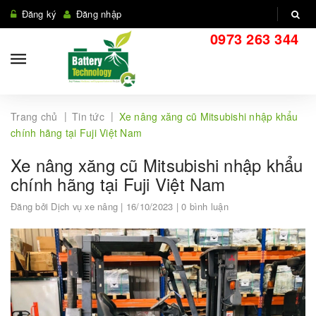
Đăng ký
Đăng nhập
0973 263 344
|
|
Trang chủ
Tin tức
Xe nâng xăng cũ Mitsubishi nhập khẩu
chính hãng tại Fuji Việt Nam
Xe nâng xăng cũ Mitsubishi nhập khẩu
chính hãng tại Fuji Việt Nam
Đăng bởi
Dịch vụ xe nâng
| 16/10/2023 | 0 bình luận