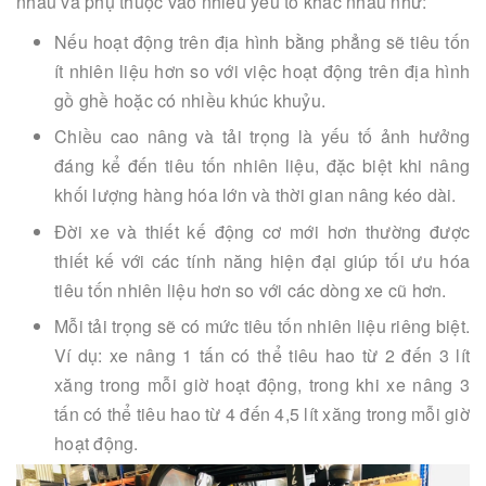
nhau và phụ thuộc vào nhiều yếu tố khác nhau như:
Nếu hoạt động trên địa hình bằng phẳng sẽ tiêu tốn
ít nhiên liệu hơn so với việc hoạt động trên địa hình
gồ ghề hoặc có nhiều khúc khuỷu.
Chiều cao nâng và tải trọng là yếu tố ảnh hưởng
đáng kể đến tiêu tốn nhiên liệu, đặc biệt khi nâng
khối lượng hàng hóa lớn và thời gian nâng kéo dài.
Đời xe và thiết kế động cơ mới hơn thường được
thiết kế với các tính năng hiện đại giúp tối ưu hóa
tiêu tốn nhiên liệu hơn so với các dòng xe cũ hơn.
Mỗi tải trọng sẽ có mức tiêu tốn nhiên liệu riêng biệt.
Ví dụ: xe nâng 1 tấn có thể tiêu hao từ 2 đến 3 lít
xăng trong mỗi giờ hoạt động, trong khi xe nâng 3
tấn có thể tiêu hao từ 4 đến 4,5 lít xăng trong mỗi giờ
hoạt động.