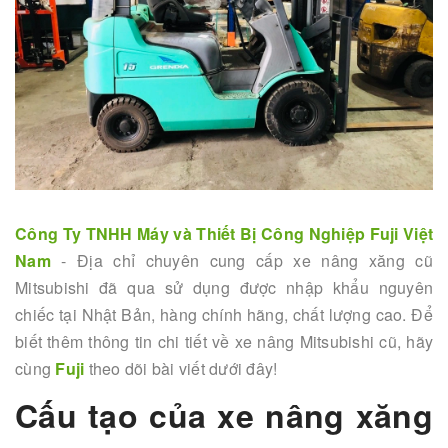
Công Ty TNHH Máy và Thiết Bị Công Nghiệp Fuji Việt
Nam
- Địa chỉ chuyên cung cấp xe nâng xăng cũ
Mitsubishi đã qua sử dụng được nhập khẩu nguyên
chiếc tại Nhật Bản, hàng chính hãng, chất lượng cao. Để
biết thêm thông tin chi tiết về xe nâng Mitsubishi cũ, hãy
cùng
Fuji
theo dõi bài viết dưới đây!
Cấu tạo của xe nâng xăng