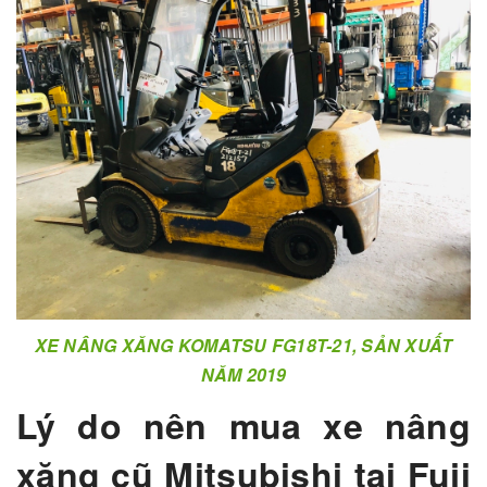
XE NÂNG XĂNG KOMATSU FG18T-21, SẢN XUẤT
NĂM 2019
Lý do nên mua xe nâng
xăng cũ Mitsubishi tại Fuji