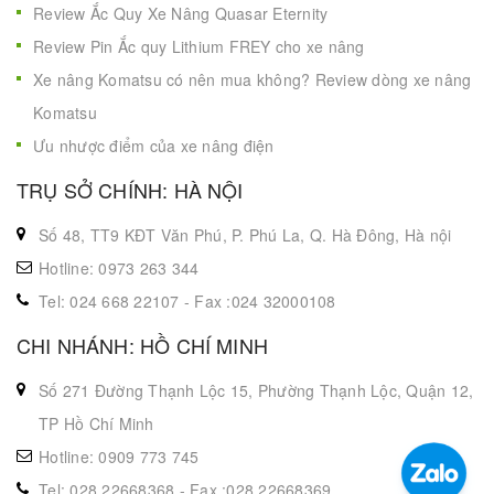
Review Ắc Quy Xe Nâng Quasar Eternity
Review Pin Ắc quy Lithium FREY cho xe nâng
Xe nâng Komatsu có nên mua không? Review dòng xe nâng
Komatsu
Ưu nhược điểm của xe nâng điện
TRỤ SỞ CHÍNH: HÀ NỘI
Số 48, TT9 KĐT Văn Phú, P. Phú La, Q. Hà Đông, Hà nội
Hotline: 0973 263 344
Tel: 024 668 22107 - Fax :024 32000108
CHI NHÁNH: HỒ CHÍ MINH
Số 271 Đường Thạnh Lộc 15, Phường Thạnh Lộc, Quận 12,
TP Hồ Chí Minh
Hotline: 0909 773 745
Tel: 028 22668368 - Fax :028 22668369