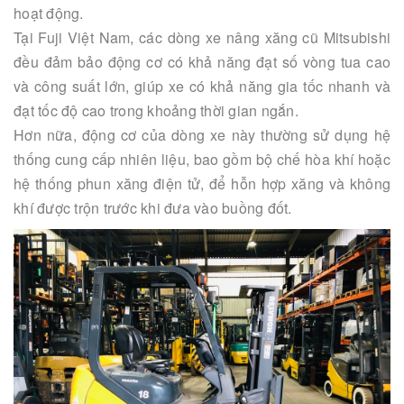
hoạt động.
Tại Fuji Việt Nam, các dòng xe nâng xăng cũ Mitsubishi
đều đảm bảo động cơ có khả năng đạt số vòng tua cao
và công suất lớn, giúp xe có khả năng gia tốc nhanh và
đạt tốc độ cao trong khoảng thời gian ngắn.
Hơn nữa, động cơ của dòng xe này thường sử dụng hệ
thống cung cấp nhiên liệu, bao gồm bộ chế hòa khí hoặc
hệ thống phun xăng điện tử, để hỗn hợp xăng và không
khí được trộn trước khi đưa vào buồng đốt.