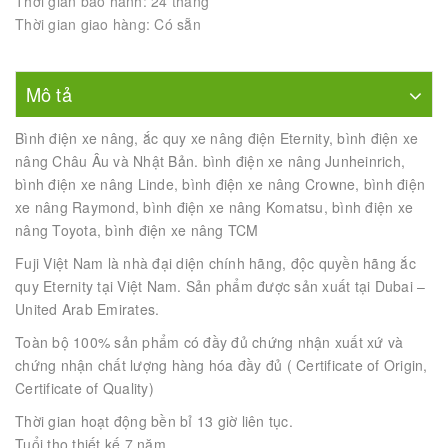
Thời gian bảo hành: 24 tháng
Thời gian giao hàng: Có sẵn
Mô tả
Bình điện xe nâng, ắc quy xe nâng điện Eternity, bình điện xe
nâng Châu Âu và Nhật Bản. bình điện xe nâng Junheinrich,
bình điện xe nâng Linde, bình điện xe nâng Crowne, bình điện
xe nâng Raymond, bình điện xe nâng Komatsu, bình điện xe
nâng Toyota, bình điện xe nâng TCM
Fuji Việt Nam là nhà đại diện chính hãng, độc quyền hãng ắc
quy Eternity tại Việt Nam. Sản phẩm được sản xuất tại Dubai –
United Arab Emirates.
Toàn bộ 100% sản phẩm có đầy đủ chứng nhận xuất xứ và
chứng nhận chất lượng hàng hóa đầy đủ ( Certificate of Origin,
Certificate of Quality)
Thời gian hoạt động bền bỉ 13 giờ liên tục.
Tuổi thọ thiết kế 7 năm.