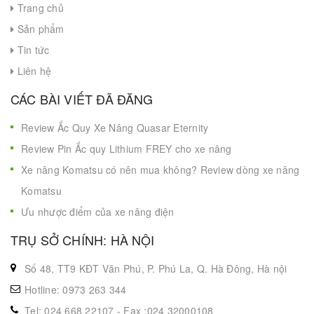
Trang chủ
Sản phẩm
Tin tức
Liên hệ
CÁC BÀI VIẾT ĐÃ ĐĂNG
Review Ắc Quy Xe Nâng Quasar Eternity
Review Pin Ắc quy Lithium FREY cho xe nâng
Xe nâng Komatsu có nên mua không? Review dòng xe nâng
Komatsu
Ưu nhược điểm của xe nâng điện
TRỤ SỞ CHÍNH: HÀ NỘI
Số 48, TT9 KĐT Văn Phú, P. Phú La, Q. Hà Đông, Hà nội
Hotline: 0973 263 344
Tel: 024 668 22107 - Fax :024 32000108