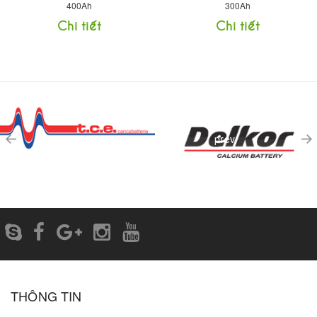
400Ah
300Ah
Chi tiết
Chi tiết
prev
THÔNG TIN