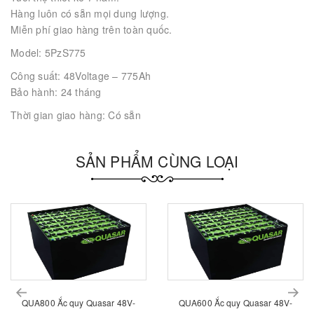
Hàng luôn có sẵn mọi dung lượng.
Miễn phí giao hàng trên toàn quốc.
Model: 5PzS775
Công suất: 48Voltage – 775Ah
Bảo hành: 24 tháng
Thời gian giao hàng: Có sẵn
SẢN PHẨM CÙNG LOẠI
prev
QUA800 Ắc quy Quasar 48V-
QUA600 Ắc quy Quasar 48V-