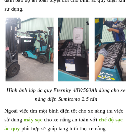
đảm bảo độ an toàn tuyệt đối cho bình ắc quy điện khi
sử dụng.
Hình ảnh lắp ắc quy Eternity 48V/560Ah dùng cho xe
nâng điện Sumitomo 2.5 tấn
Ngoài việc tìm một bình điện tốt cho xe nâng thì việc
sử dụng
máy sạc
cho xe nâng an toàn với
chế độ sạc
ắc quy
phù hợp sẽ giúp tăng tuổi thọ xe nâng.