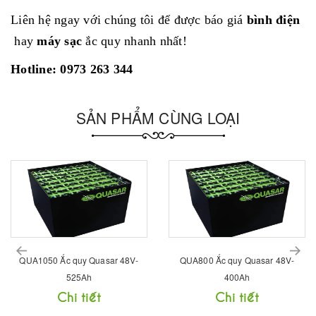
Liên hệ ngay với chúng tôi để được báo giá
bình điện
hay
máy sạc
ắc quy nhanh nhất!
Hotline: 0973 263 344
SẢN PHẨM CÙNG LOẠI
prev
QUA800 Ắc quy Quasar 48V-
QUA600 Ắc quy Quasar 48V-
400Ah
300Ah
Chi tiết
Chi tiết