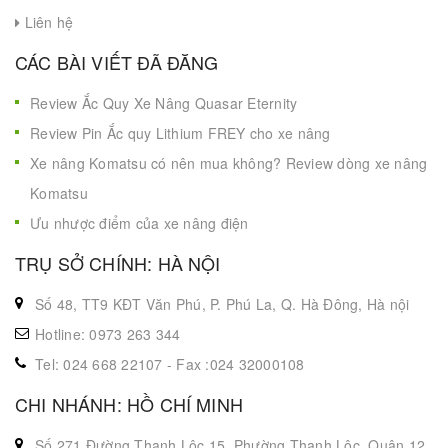
Tin tức
Liên hệ
CÁC BÀI VIẾT ĐÃ ĐĂNG
Review Ắc Quy Xe Nâng Quasar Eternity
Review Pin Ắc quy Lithium FREY cho xe nâng
Xe nâng Komatsu có nên mua không? Review dòng xe nâng
Komatsu
Ưu nhược điểm của xe nâng điện
TRỤ SỞ CHÍNH: HÀ NỘI
Số 48, TT9 KĐT Văn Phú, P. Phú La, Q. Hà Đông, Hà nội
Hotline: 0973 263 344
Tel: 024 668 22107 - Fax :024 32000108
CHI NHÁNH: HỒ CHÍ MINH