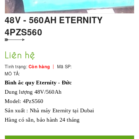
48V - 560AH ETERNITY
4PZS560
Liên hệ
|
Tình trạng:
Còn hàng
Mã SP:
MÔ TẢ:
Bình ắc quy Eternity - Đức
Dung lượng 48V/560Ah
Model: 4PzS560
Sản xuất : Nhà máy Eternity tại Dubai
Hàng có sẵn, bảo hành 24 tháng