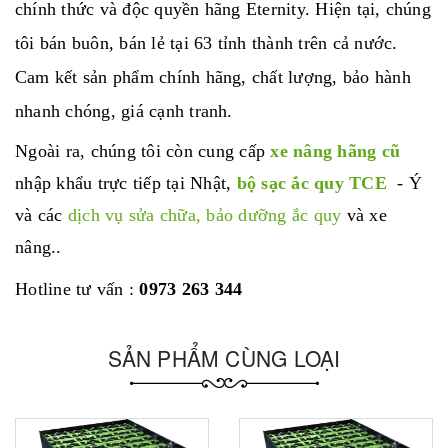
chính thức và độc quyền hãng Eternity. Hiện tại, chúng
tôi bán buôn, bán lẻ tại 63 tỉnh thành trên cả nước.
Cam kết sản phẩm chính hãng, chất lượng, bảo hành
nhanh chóng, giá cạnh tranh.
Ngoài ra, chúng tôi còn cung cấp
xe nâng hãng cũ
nhập khẩu trực tiếp tại Nhật,
bộ sạc ắc quy TCE
- Ý
và các
dịch vụ sửa chữa, bảo dưỡng ắc quy
và xe
nâng..
Hotline tư vấn :
0973 263 344
SẢN PHẨM CÙNG LOẠI