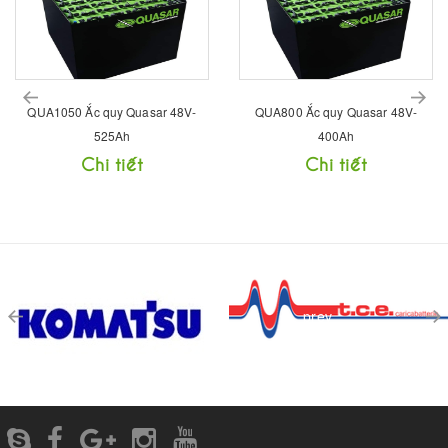
prev
QUA1050 Ắc quy Quasar 48V-
QUA800 Ắc quy Quasar 48V-
525Ah
400Ah
Chi tiết
Chi tiết
prev