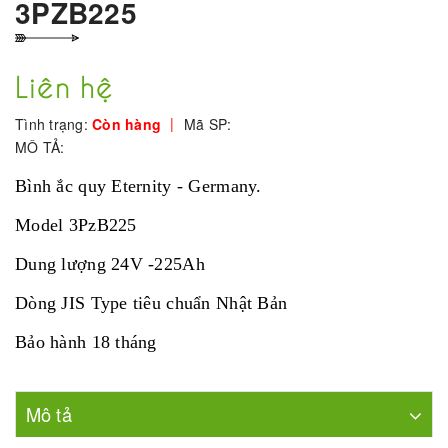
3PZB225
Liên hệ
|
Tình trạng:
Còn hàng
Mã SP:
MÔ TẢ:
Bình ắc quy Eternity - Germany.
Model 3PzB225
Dung lượng 24V -225Ah
Dòng JIS Type tiêu chuẩn Nhật Bản
Bảo hành 18 tháng
Mô tả