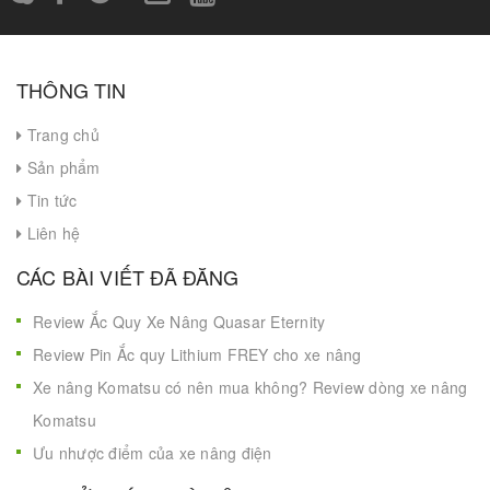
THÔNG TIN
Trang chủ
Sản phẩm
Tin tức
Liên hệ
CÁC BÀI VIẾT ĐÃ ĐĂNG
Review Ắc Quy Xe Nâng Quasar Eternity
Review Pin Ắc quy Lithium FREY cho xe nâng
Xe nâng Komatsu có nên mua không? Review dòng xe nâng
Komatsu
Ưu nhược điểm của xe nâng điện