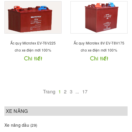
Ắc quy Microtex EV-T6V225
Ắc quy Microtex 8V EV-T8V175
cho xe điện mới 100%
cho xe điện mới 100%
Chi tiết
Chi tiết
Trang
1
2
3
...
17
XE NÂNG
Xe nâng dầu
(29)