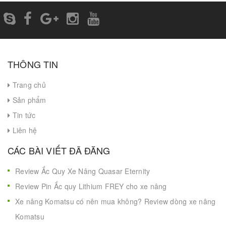
THÔNG TIN
Trang chủ
Sản phẩm
Tin tức
Liên hệ
CÁC BÀI VIẾT ĐÃ ĐĂNG
Review Ắc Quy Xe Nâng Quasar Eternity
Review Pin Ắc quy Lithium FREY cho xe nâng
Xe nâng Komatsu có nên mua không? Review dòng xe nâng
Komatsu