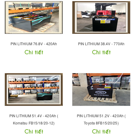
PIN LITHIUM 76.8V - 420Ah
PIN LITHIUM 38.4V - 770Ah
Chi tiết
Chi tiết
PIN LITHIUM 51.4V - 420Ah (
PIN LITHIUM 51.2V - 420Ah (
Komatsu FB15/18/20-12)
Toyota 8FB15/20/25)
Chi tiết
Chi tiết