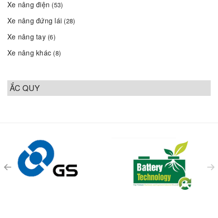
Xe nâng điện
(53)
Xe nâng đứng lái
(28)
Xe nâng tay
(6)
Xe nâng khác
(8)
ẮC QUY
prev