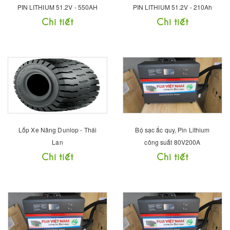
PIN LITHIUM 51.2V - 550AH
PIN LITHIUM 51.2V - 210Ah
Chi tiết
Chi tiết
Lốp Xe Nâng Dunlop - Thái
Bộ sạc ắc quy, Pin Lithium
Lan
công suất 80V200A
Chi tiết
Chi tiết