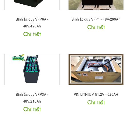
Bình ắc quy VFP6A -
Bình ắc quy VFP4 - 48V/290Ah
48V/420Ah
Chi tiết
Chi tiết
Bình ắc quy VFP3A -
PIN LITHIUM 51.2V - 525AH
48V/210Ah
Chi tiết
Chi tiết