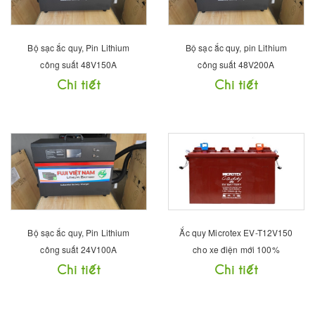
Bộ sạc ắc quy, Pin Lithium
Bộ sạc ắc quy, pin Lithium
công suất 48V150A
công suất 48V200A
Chi tiết
Chi tiết
Bộ sạc ắc quy, Pin Lithium
Ắc quy Microtex EV-T12V150
công suất 24V100A
cho xe điện mới 100%
Chi tiết
Chi tiết