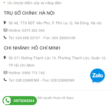
Ưu nhược điểm của xe nâng điện
TRỤ SỞ CHÍNH: HÀ NỘI
Số 48, TT9 KĐT Văn Phú, P. Phú La, Q. Hà Đông, Hà nội
Hotline: 0973 263 344
Tel: 024 668 22107 - Fax :024 32000108
CHI NHÁNH: HỒ CHÍ MINH
Số 271 Đường Thạnh Lộc 15, Phường Thạnh Lộc, Quận 12,
TP Hồ Chí Minh
Hotline: 0909 773 745
Tel: 028 22668368 - Fax :028 22668369
Bản quyền thuộc về Sapo
0973263344