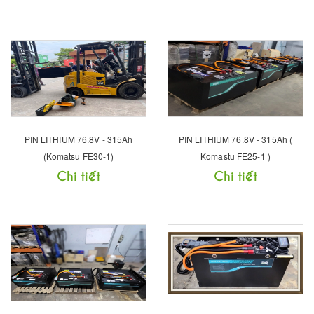
PIN LITHIUM 76.8V - 315Ah
PIN LITHIUM 76.8V - 315Ah (
(Komatsu FE30-1)
Komastu FE25-1 )
Chi tiết
Chi tiết