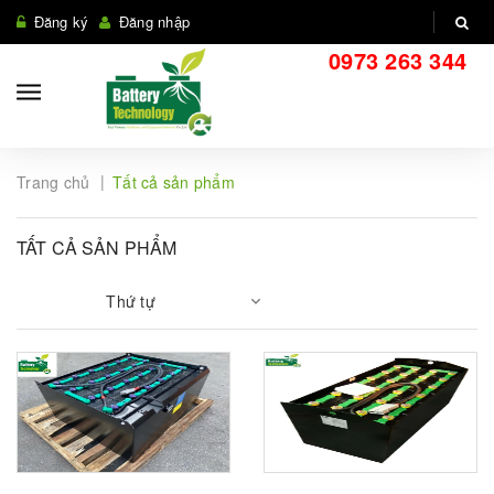
Đăng ký
Đăng nhập
0973 263 344
|
Trang chủ
Tất cả sản phẩm
TẤT CẢ SẢN PHẨM
Thứ tự