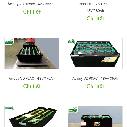
Ắc quy VDHP565 - 48V/565Ah
Bình ắc quy VIP580 -
Chi tiết
48V/580Ah
Chi tiết
Ắc quy VDP9AC - 48V/475Ah
Ắc quy VDP8AC - 48V/435Ah
Chi tiết
Chi tiết