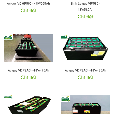
Ắc quy VDHP565 - 48V/565Ah
Bình ắc quy VIP580 -
Chi tiết
48V/580Ah
Chi tiết
Ắc quy VDP9AC - 48V/475Ah
Ắc quy VDP8AC - 48V/435Ah
Chi tiết
Chi tiết