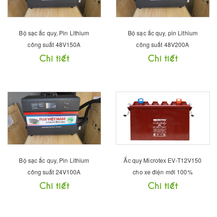
Bộ sạc ắc quy, Pin Lithium
Bộ sạc ắc quy, pin Lithium
công suất 48V150A
công suất 48V200A
Chi tiết
Chi tiết
Bộ sạc ắc quy, Pin Lithium
Ắc quy Microtex EV-T12V150
công suất 24V100A
cho xe điện mới 100%
Chi tiết
Chi tiết