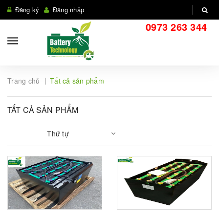
Đăng ký
Đăng nhập
0973 263 344
|
Trang chủ
Tất cả sản phẩm
TẤT CẢ SẢN PHẨM
Thứ tự