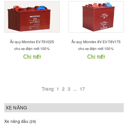
Ắc quy Microtex EV-T6V225
Ắc quy Microtex 8V EV-T8V175
cho xe điện mới 100%
cho xe điện mới 100%
Chi tiết
Chi tiết
Trang
1
2
3
...
17
XE NÂNG
Xe nâng dầu
(29)