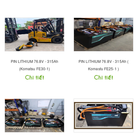
PIN LITHIUM 76.8V - 315Ah
PIN LITHIUM 76.8V - 315Ah (
(Komatsu FE30-1)
Komastu FE25-1 )
Chi tiết
Chi tiết