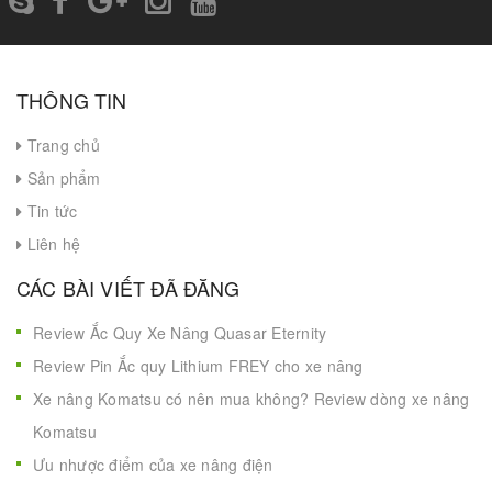
THÔNG TIN
Trang chủ
Sản phẩm
Tin tức
Liên hệ
CÁC BÀI VIẾT ĐÃ ĐĂNG
Review Ắc Quy Xe Nâng Quasar Eternity
Review Pin Ắc quy Lithium FREY cho xe nâng
Xe nâng Komatsu có nên mua không? Review dòng xe nâng
Komatsu
Ưu nhược điểm của xe nâng điện