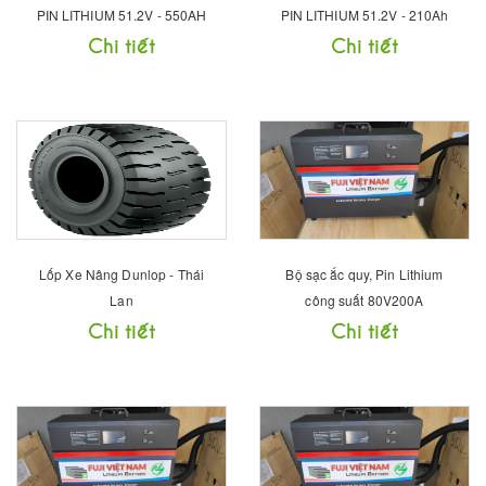
PIN LITHIUM 51.2V - 550AH
PIN LITHIUM 51.2V - 210Ah
Chi tiết
Chi tiết
Lốp Xe Nâng Dunlop - Thái
Bộ sạc ắc quy, Pin Lithium
Lan
công suất 80V200A
Chi tiết
Chi tiết