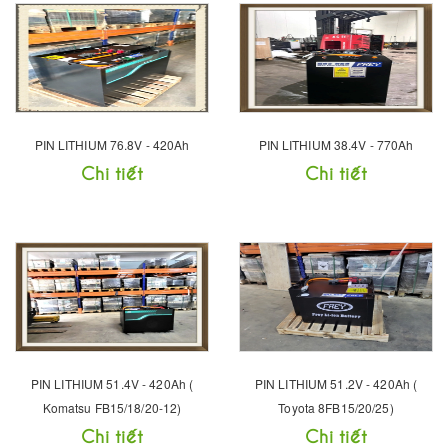
PIN LITHIUM 76.8V - 420Ah
PIN LITHIUM 38.4V - 770Ah
Chi tiết
Chi tiết
PIN LITHIUM 51.4V - 420Ah (
PIN LITHIUM 51.2V - 420Ah (
Komatsu FB15/18/20-12)
Toyota 8FB15/20/25)
Chi tiết
Chi tiết