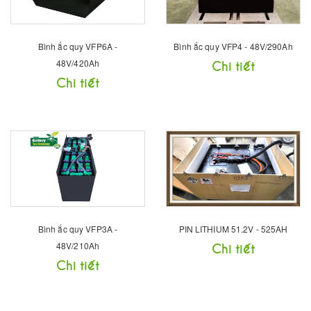
Bình ắc quy VFP6A -
Bình ắc quy VFP4 - 48V/290Ah
48V/420Ah
Chi tiết
Chi tiết
Bình ắc quy VFP3A -
PIN LITHIUM 51.2V - 525AH
48V/210Ah
Chi tiết
Chi tiết