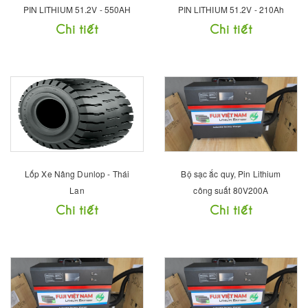
PIN LITHIUM 51.2V - 550AH
PIN LITHIUM 51.2V - 210Ah
Chi tiết
Chi tiết
Lốp Xe Nâng Dunlop - Thái
Bộ sạc ắc quy, Pin Lithium
Lan
công suất 80V200A
Chi tiết
Chi tiết