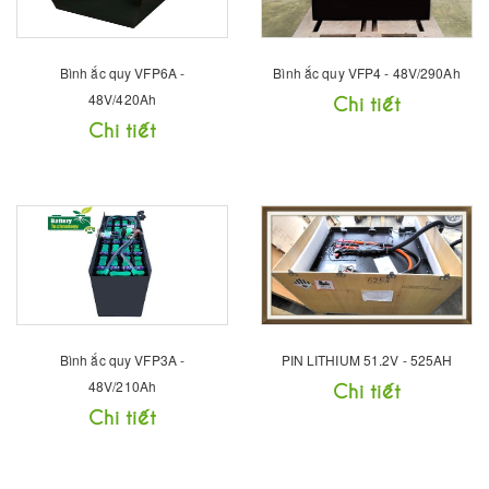
Bình ắc quy VFP6A -
Bình ắc quy VFP4 - 48V/290Ah
48V/420Ah
Chi tiết
Chi tiết
Bình ắc quy VFP3A -
PIN LITHIUM 51.2V - 525AH
48V/210Ah
Chi tiết
Chi tiết