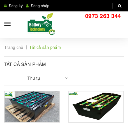
Đăng ký
Đăng nhập
0973 263 344
|
Trang chủ
Tất cả sản phẩm
TẤT CẢ SẢN PHẨM
Thứ tự