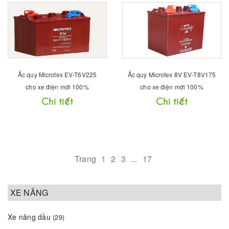
Ắc quy Microtex EV-T6V225
Ắc quy Microtex 8V EV-T8V175
cho xe điện mới 100%
cho xe điện mới 100%
Chi tiết
Chi tiết
Trang
1
2
3
...
17
XE NÂNG
Xe nâng dầu
(29)