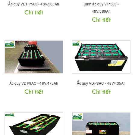
Ắc quy VDHP565 - 48V/565Ah
Bình ắc quy VIP580 -
Chi tiết
48V/580Ah
Chi tiết
Ắc quy VDP9AC - 48V/475Ah
Ắc quy VDP8AC - 48V/435Ah
Chi tiết
Chi tiết