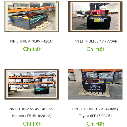
PIN LITHIUM 76.8V - 420Ah
PIN LITHIUM 38.4V - 770Ah
Chi tiết
Chi tiết
PIN LITHIUM 51.4V - 420Ah (
PIN LITHIUM 51.2V - 420Ah (
Komatsu FB15/18/20-12)
Toyota 8FB15/20/25)
Chi tiết
Chi tiết