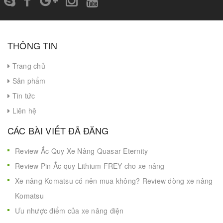
THÔNG TIN
Trang chủ
Sản phẩm
Tin tức
Liên hệ
CÁC BÀI VIẾT ĐÃ ĐĂNG
Review Ắc Quy Xe Nâng Quasar Eternity
Review Pin Ắc quy Lithium FREY cho xe nâng
Xe nâng Komatsu có nên mua không? Review dòng xe nâng
Komatsu
Ưu nhược điểm của xe nâng điện