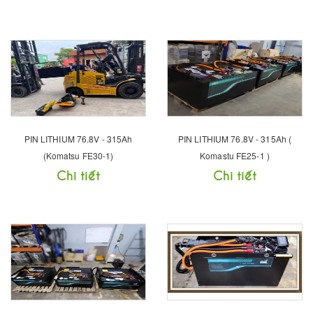
PIN LITHIUM 76.8V - 315Ah
PIN LITHIUM 76.8V - 315Ah (
(Komatsu FE30-1)
Komastu FE25-1 )
Chi tiết
Chi tiết