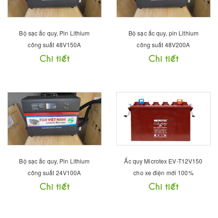
Bộ sạc ắc quy, Pin Lithium
Bộ sạc ắc quy, pin Lithium
công suất 48V150A
công suất 48V200A
Chi tiết
Chi tiết
Bộ sạc ắc quy, Pin Lithium
Ắc quy Microtex EV-T12V150
công suất 24V100A
cho xe điện mới 100%
Chi tiết
Chi tiết