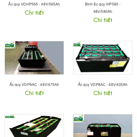
Ắc quy VDHP565 - 48V/565Ah
Bình ắc quy VIP580 -
Chi tiết
48V/580Ah
Chi tiết
Ắc quy VDP9AC - 48V/475Ah
Ắc quy VDP8AC - 48V/435Ah
Chi tiết
Chi tiết