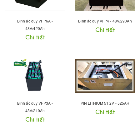
Bình ắc quy VFP6A -
Bình ắc quy VFP4 - 48V/290Ah
48V/420Ah
Chi tiết
Chi tiết
Bình ắc quy VFP3A -
PIN LITHIUM 51.2V - 525AH
48V/210Ah
Chi tiết
Chi tiết