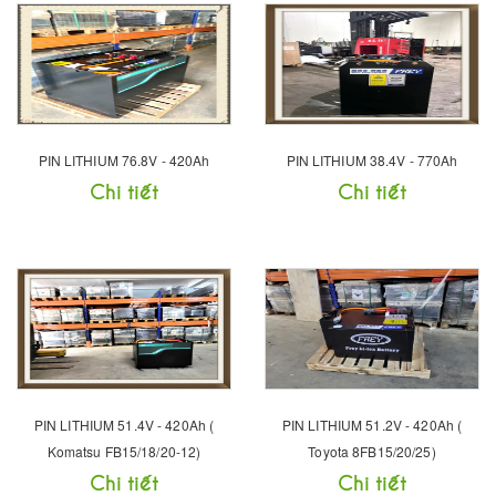
PIN LITHIUM 76.8V - 420Ah
PIN LITHIUM 38.4V - 770Ah
Chi tiết
Chi tiết
PIN LITHIUM 51.4V - 420Ah (
PIN LITHIUM 51.2V - 420Ah (
Komatsu FB15/18/20-12)
Toyota 8FB15/20/25)
Chi tiết
Chi tiết