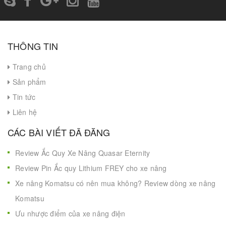
THÔNG TIN
Trang chủ
Sản phẩm
Tin tức
Liên hệ
CÁC BÀI VIẾT ĐÃ ĐĂNG
Review Ắc Quy Xe Nâng Quasar Eternity
Review Pin Ắc quy Lithium FREY cho xe nâng
Xe nâng Komatsu có nên mua không? Review dòng xe nâng
Komatsu
Ưu nhược điểm của xe nâng điện