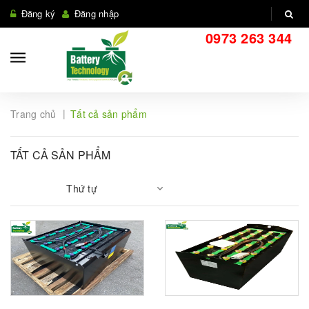
Đăng ký
Đăng nhập
0973 263 344
|
Trang chủ
Tất cả sản phẩm
TẤT CẢ SẢN PHẨM
Thứ tự