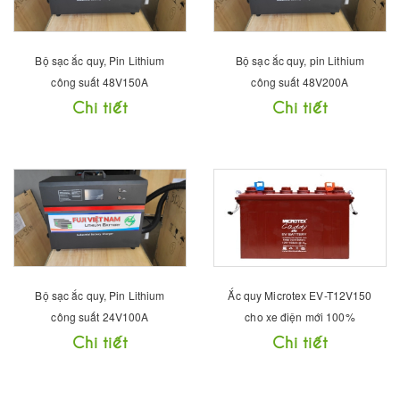
Bộ sạc ắc quy, Pin Lithium
Bộ sạc ắc quy, pin Lithium
công suất 48V150A
công suất 48V200A
Chi tiết
Chi tiết
Bộ sạc ắc quy, Pin Lithium
Ắc quy Microtex EV-T12V150
công suất 24V100A
cho xe điện mới 100%
Chi tiết
Chi tiết