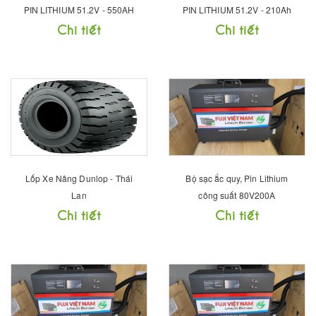
PIN LITHIUM 51.2V - 550AH
PIN LITHIUM 51.2V - 210Ah
Chi tiết
Chi tiết
Lốp Xe Nâng Dunlop - Thái
Bộ sạc ắc quy, Pin Lithium
Lan
công suất 80V200A
Chi tiết
Chi tiết