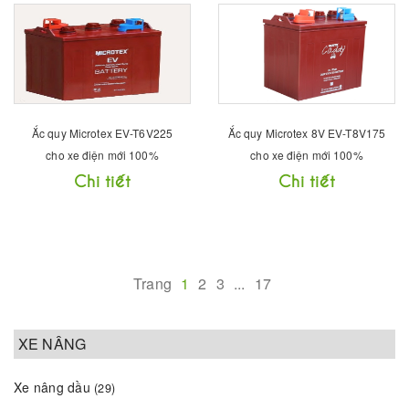
Ắc quy Microtex EV-T6V225
Ắc quy Microtex 8V EV-T8V175
cho xe điện mới 100%
cho xe điện mới 100%
Chi tiết
Chi tiết
Trang
1
2
3
...
17
XE NÂNG
Xe nâng dầu
(29)