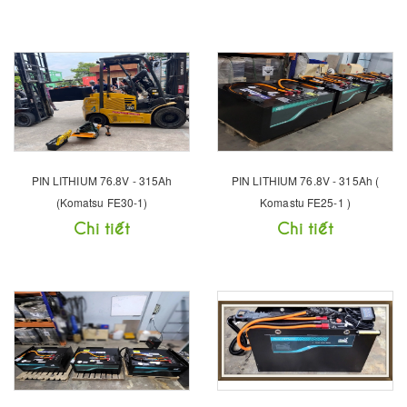
PIN LITHIUM 76.8V - 315Ah
PIN LITHIUM 76.8V - 315Ah (
(Komatsu FE30-1)
Komastu FE25-1 )
Chi tiết
Chi tiết