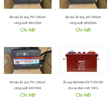
Bộ sạc ắc quy, Pin Lithium
Bộ sạc ắc quy, pin Lithium
công suất 48V150A
công suất 48V200A
Chi tiết
Chi tiết
Bộ sạc ắc quy, Pin Lithium
Ắc quy Microtex EV-T12V150
công suất 24V100A
cho xe điện mới 100%
Chi tiết
Chi tiết