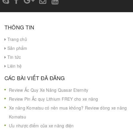
THÔNG TIN
Trang chủ
Sản phẩm
Tin tức
Liên hệ
CÁC BÀI VIẾT ĐÃ ĐĂNG
Review Ắc Quy Xe Nâng Quasar Eternity
Review Pin Ắc quy Lithium FREY cho xe nâng
Xe nâng Komatsu có nên mua không? Review dòng xe nâng
Komatsu
Ưu nhược điểm của xe nâng điện