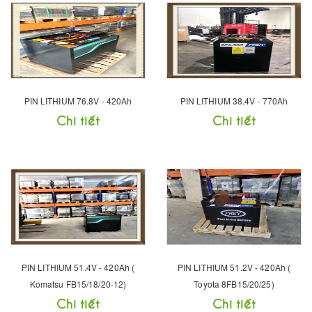
PIN LITHIUM 76.8V - 420Ah
PIN LITHIUM 38.4V - 770Ah
Chi tiết
Chi tiết
PIN LITHIUM 51.4V - 420Ah (
PIN LITHIUM 51.2V - 420Ah (
Komatsu FB15/18/20-12)
Toyota 8FB15/20/25)
Chi tiết
Chi tiết