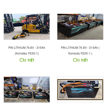
PIN LITHIUM 76.8V - 315Ah
PIN LITHIUM 76.8V - 315Ah (
(Komatsu FE30-1)
Komastu FE25-1 )
Chi tiết
Chi tiết