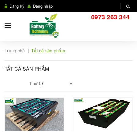
Đăng ký
Đăng nhập
0973 263 344
|
Trang chủ
Tất cả sản phẩm
TẤT CẢ SẢN PHẨM
Thứ tự