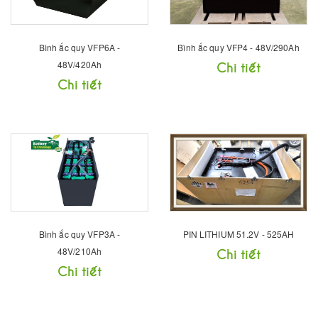
Bình ắc quy VFP6A -
Bình ắc quy VFP4 - 48V/290Ah
48V/420Ah
Chi tiết
Chi tiết
Bình ắc quy VFP3A -
PIN LITHIUM 51.2V - 525AH
48V/210Ah
Chi tiết
Chi tiết