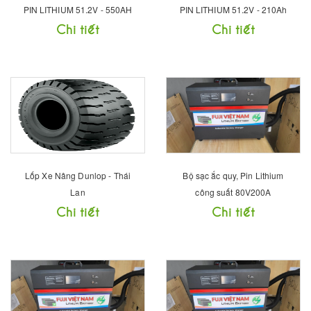
PIN LITHIUM 51.2V - 550AH
PIN LITHIUM 51.2V - 210Ah
Chi tiết
Chi tiết
Lốp Xe Nâng Dunlop - Thái
Bộ sạc ắc quy, Pin Lithium
Lan
công suất 80V200A
Chi tiết
Chi tiết