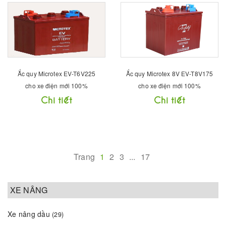
Ắc quy Microtex EV-T6V225
Ắc quy Microtex 8V EV-T8V175
cho xe điện mới 100%
cho xe điện mới 100%
Chi tiết
Chi tiết
Trang
1
2
3
...
17
XE NÂNG
Xe nâng dầu
(29)