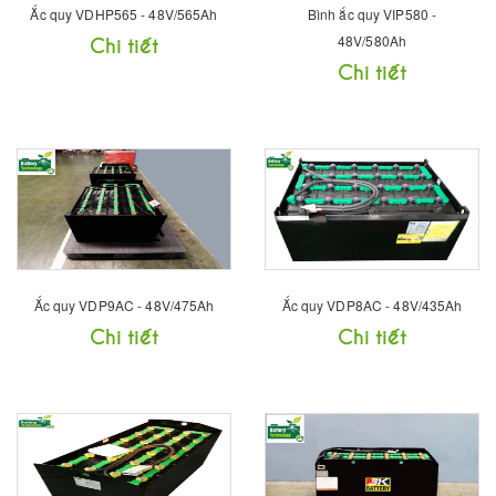
Ắc quy VDHP565 - 48V/565Ah
Bình ắc quy VIP580 -
Chi tiết
48V/580Ah
Chi tiết
Ắc quy VDP9AC - 48V/475Ah
Ắc quy VDP8AC - 48V/435Ah
Chi tiết
Chi tiết